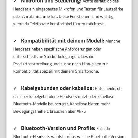
Mikrofon und Steuerung:
✔
Achte darauf, ob das
Headset ein eingebautes Mikrofon und Tasten für Lautstärke
oder Anrufannahme hat. Diese Funktionen sind wichtig,
wenn du Telefonate komfortabel führen möchtest.
Kompatibilität mit deinem Modell:
✔
Manche
Headsets haben spezifische Anforderungen oder
unterschiedliche Steckerbelegungen. Lies die
Produktbeschreibung und suche nach Hinweisen zur
Kompatibilität speziell mit deinem Smartphone.
Kabelgebunden oder kabellos:
✔
Entscheide, ob
du lieber kabelgebundene Headsets nutzt oder kabellose
Bluetooth-Modelle bevorzugst. Kabellose bieten mehr
Bewegungsfreiheit, brauchen aber Akku.
Bluetooth-Version und Profile:
✔
Falls du
Bluetooth-Headsets wählst, prüfe, welche Bluetooth-Version