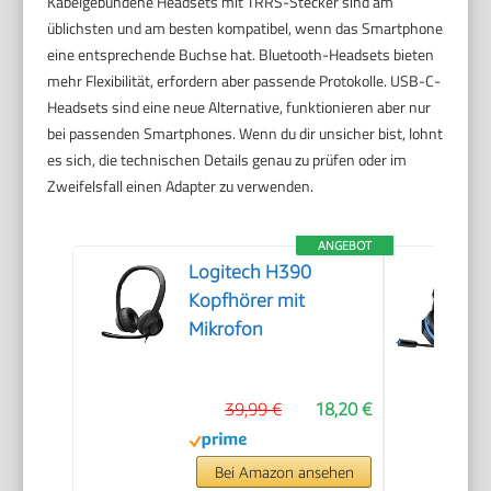
Kabelgebundene Headsets mit TRRS-Stecker sind am
üblichsten und am besten kompatibel, wenn das Smartphone
eine entsprechende Buchse hat. Bluetooth-Headsets bieten
mehr Flexibilität, erfordern aber passende Protokolle. USB-C-
Headsets sind eine neue Alternative, funktionieren aber nur
bei passenden Smartphones. Wenn du dir unsicher bist, lohnt
es sich, die technischen Details genau zu prüfen oder im
Zweifelsfall einen Adapter zu verwenden.
ANGEBOT
Logitech H390
Kopfhörer mit
Mikrofon
39,99 €
18,20 €
Bei Amazon ansehen