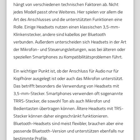
hängt von verschiedenen technischen Faktoren ab. Nicht
jedes Modell passt ohne Weiteres. Hier spielen vor allem die
Art des Anschlusses und die unterstützten Funktionen eine
Rolle. Einige Headsets nutzen einen klassischen 3,5-mm-
Klinkenstecker, andere sind kabellos per Bluetooth
verbunden. Außerdem unterscheiden sich Headsets in der Art
der Mikrofon- und Steuerungsleitungen, was bei älteren oder
speziellen Smartphones zu Kompatibilitätsproblemen führt.
Ein wichtiger Punkt ist, ob der Anschluss für Audio nur für
Kopfhörer ausgelegt ist oder auch das Mikrofon unterstützt.
Das betrifft besonders die Verwendung von Headsets mit
3,5-mm-Stecker. Smartphones verwenden oft sogenannte
TRRS-Stecker, die sowohl Ton als auch Mikrofon und
Bedientasten übertragen können. Ältere Headsets mit TRS-
Stecker können daher eingeschränkt funktionieren.
Bluetooth-Headsets sind meist flexibler, brauchen aber eine
passende Bluetooth-Version und unterstützen ebenfalls nur
bestimmte Profile.