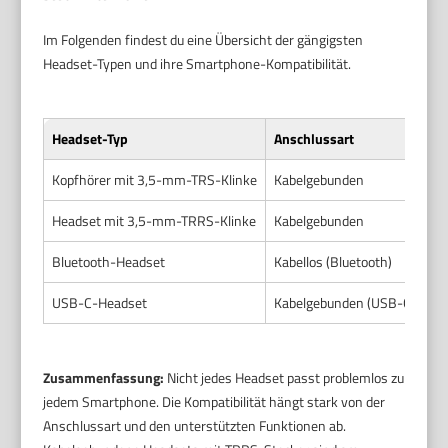
Im Folgenden findest du eine Übersicht der gängigsten
Headset-Typen und ihre Smartphone-Kompatibilität.
Headset-Typ
Anschlussart
Mi
Kopfhörer mit 3,5-mm-TRS-Klinke
Kabelgebunden
Ke
Headset mit 3,5-mm-TRRS-Klinke
Kabelgebunden
Mi
Bluetooth-Headset
Kabellos (Bluetooth)
Mi
USB-C-Headset
Kabelgebunden (USB-C)
Mi
Zusammenfassung:
Nicht jedes Headset passt problemlos zu
jedem Smartphone. Die Kompatibilität hängt stark von der
Anschlussart und den unterstützten Funktionen ab.