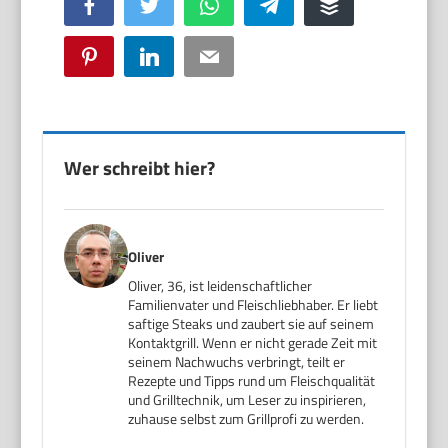
Facebook
Twitter
WhatsApp
Telegram
Buffer
Pinterest
LinkedIn
Email
Wer schreibt hier?
Oliver
Oliver, 36, ist leidenschaftlicher
Familienvater und Fleischliebhaber. Er liebt
saftige Steaks und zaubert sie auf seinem
Kontaktgrill. Wenn er nicht gerade Zeit mit
seinem Nachwuchs verbringt, teilt er
Rezepte und Tipps rund um Fleischqualität
und Grilltechnik, um Leser zu inspirieren,
zuhause selbst zum Grillprofi zu werden.