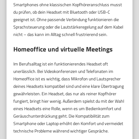
Smartphones ohne klassischen Kopfhöreranschluss musst
du prüfen, ob dein Headset mit Bluetooth oder USB-C
geeignet ist. Ohne passende Verbindung funktionieren die
Sprachsteuerung oder die Lautstärkeregelung auf dem Kabel
nicht – das kann im Alltag schnell frustrierend sein.
Homeoffice und virtuelle Meetings
Im Berufsalltag ist ein funktionierendes Headset oft
unerlässlich. Bei Videokonferenzen und Telefonaten im
Homeoffice ist es wichtig, dass Mikrofon und Lautsprecher
deines Headsets kompatibel sind und eine klare Übertragung
gewährleisten. Ein Headset, das nur als reiner Kopfhörer
fungiert, bringt hier wenig. Außerdem spielst du mit der Wahl
eines Headsets eine Rolle, wenn es um Bedienkomfort und
Geräuschunterdrückung geht. Die Kompatibilität zum
Smartphone oder Laptop erhöht den Komfort und vermeidet
technische Probleme während wichtiger Gespräche.