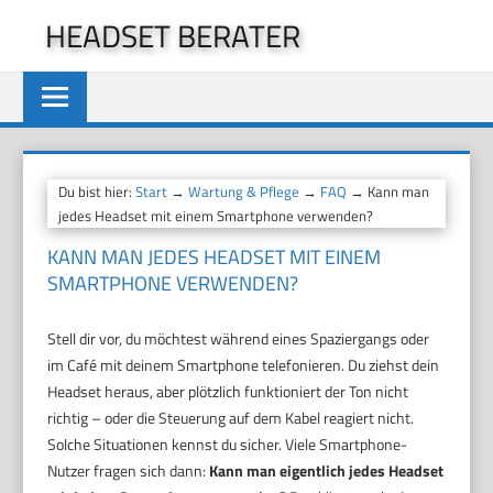
Zum
HEADSET BERATER
Inhalt
springen
Du bist hier:
Start
→
Wartung & Pflege
→
FAQ
→ Kann man
jedes Headset mit einem Smartphone verwenden?
KANN MAN JEDES HEADSET MIT EINEM
SMARTPHONE VERWENDEN?
Stell dir vor, du möchtest während eines Spaziergangs oder
im Café mit deinem Smartphone telefonieren. Du ziehst dein
Headset heraus, aber plötzlich funktioniert der Ton nicht
richtig – oder die Steuerung auf dem Kabel reagiert nicht.
Solche Situationen kennst du sicher. Viele Smartphone-
Nutzer fragen sich dann:
Kann man eigentlich jedes Headset