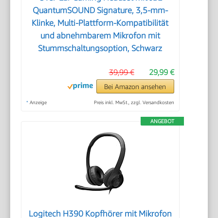
QuantumSOUND Signature, 3,5-mm-
Klinke, Multi-Plattform-Kompatibilität
und abnehmbarem Mikrofon mit
Stummschaltungsoption, Schwarz
39,99 €
29,99 €
Bei Amazon ansehen
*
Anzeige
Preis inkl. MwSt., zzgl. Versandkosten
ANGEBOT
Logitech H390 Kopfhörer mit Mikrofon