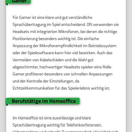
Gamer
Für Gamer ist eine klare und gut verständliche
Sprachübertragung im Spiel entscheidend. Oft verwenden sie
Headsets mit integrierten Mikrofonen, bei denen die richtige
Positionierung besonders wichtig ist. Die einfache
Anpassung der Mikrofonempfindlichkeit im Betriebssystem
oder der Spielesoftware kann hier viel bewirken. Auch das
Vermeiden von Kabelschäden und die Wahl gut
abgeschirmter, hochwertiger Headsets spielen eine Rolle.
Gamer profitieren besonders von schnellen Anpassungen
und der Kontrolle der Einstellungen, da
Echtzeitkommunikation für das Spielerlebnis wichtig ist.
Berufstätige im Homeoffice
Im Homeoffice ist eine zuverlässige und klare
Sprachübertragung wichtig für Telefonkonferenzen,
Videomeetings und virtuelle Zusammenarbeit. Hier lohnt sich