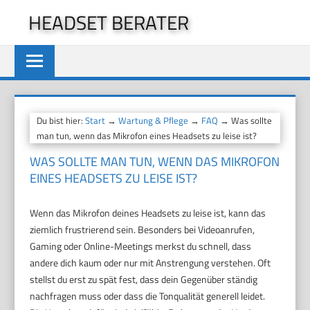
Zum
HEADSET BERATER
Inhalt
springen
Du bist hier:
Start
→
Wartung & Pflege
→
FAQ
→ Was sollte
man tun, wenn das Mikrofon eines Headsets zu leise ist?
WAS SOLLTE MAN TUN, WENN DAS MIKROFON
EINES HEADSETS ZU LEISE IST?
Wenn das Mikrofon deines Headsets zu leise ist, kann das
ziemlich frustrierend sein. Besonders bei Videoanrufen,
Gaming oder Online-Meetings merkst du schnell, dass
andere dich kaum oder nur mit Anstrengung verstehen. Oft
stellst du erst zu spät fest, dass dein Gegenüber ständig
nachfragen muss oder dass die Tonqualität generell leidet.