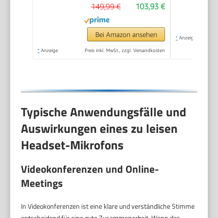
149,99 €
103,93 €
Bei Amazon ansehen
*
Anzeige
*
Anzeige
Preis inkl. MwSt., zzgl. Versandkosten
Typische Anwendungsfälle und
Auswirkungen eines zu leisen
Headset-Mikrofons
Videokonferenzen und Online-
Meetings
In Videokonferenzen ist eine klare und verständliche Stimme
entscheidend für eine gute Zusammenarbeit. Wenn das