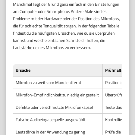
Manchmal liegt der Grund ganz einfach in den Einstellungen
am Computer oder Smartphone. Andere Male sind es
Probleme mit der Hardware oder der Position des Mikrofons,
die für schlechte Tonqualität sorgen. In der folgenden Tabelle
findest du die häufigsten Ursachen, wie du sie überprüfen
kannst und welche einfachen Schritte dir helfen, die
Lautstärke deines Mikrofons zu verbessern.
Ursache
Prüfmaßnahme
Mikrofon zu weit vom Mund entfernt
Positioniere das
Mikrofon-Empfindlichkeit zu niedrig eingestellt
Überprüfe die M
Defekte oder verschmutzte Mikrofonkapsel
Teste das Mikrof
Falsche Audioeingabequelle ausgewählt
Kontrolliere im 
Lautstärke in der Anwendung zu gering
Prüfe die Einste