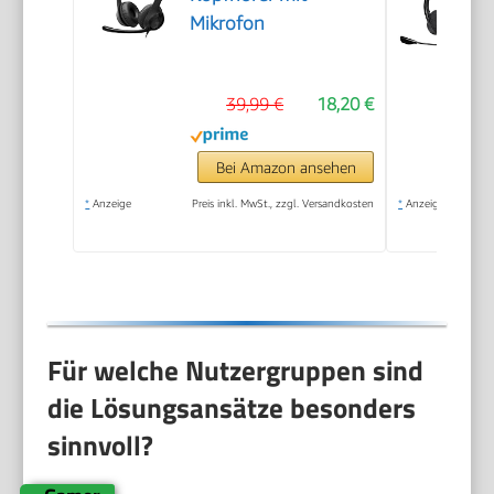
Mikrofon
39,99 €
18,20 €
Bei Amazon ansehen
*
Anzeige
Preis inkl. MwSt., zzgl. Versandkosten
*
Anzeige
Für welche Nutzergruppen sind
die Lösungsansätze besonders
sinnvoll?