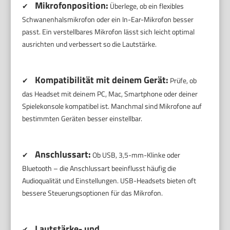
Mikrofonposition:
✔
Überlege, ob ein flexibles
Schwanenhalsmikrofon oder ein In-Ear-Mikrofon besser
passt. Ein verstellbares Mikrofon lässt sich leicht optimal
ausrichten und verbessert so die Lautstärke.
Kompatibilität mit deinem Gerät:
✔
Prüfe, ob
das Headset mit deinem PC, Mac, Smartphone oder deiner
Spielekonsole kompatibel ist. Manchmal sind Mikrofone auf
bestimmten Geräten besser einstellbar.
Anschlussart:
✔
Ob USB, 3,5-mm-Klinke oder
Bluetooth – die Anschlussart beeinflusst häufig die
Audioqualität und Einstellungen. USB-Headsets bieten oft
bessere Steuerungsoptionen für das Mikrofon.
Lautstärke- und
✔