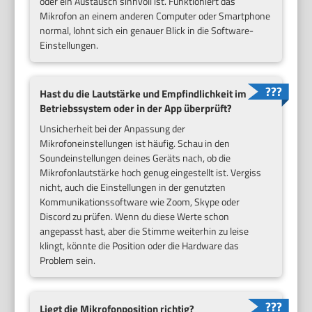
oder ein Austausch sinnvoll ist. Funktioniert das
Mikrofon an einem anderen Computer oder Smartphone
normal, lohnt sich ein genauer Blick in die Software-
Einstellungen.
Hast du die Lautstärke und Empfindlichkeit im
Betriebssystem oder in der App überprüft?
Unsicherheit bei der Anpassung der
Mikrofoneinstellungen ist häufig. Schau in den
Soundeinstellungen deines Geräts nach, ob die
Mikrofonlautstärke hoch genug eingestellt ist. Vergiss
nicht, auch die Einstellungen in der genutzten
Kommunikationssoftware wie Zoom, Skype oder
Discord zu prüfen. Wenn du diese Werte schon
angepasst hast, aber die Stimme weiterhin zu leise
klingt, könnte die Position oder die Hardware das
Problem sein.
Liegt die Mikrofonposition richtig?