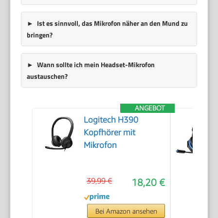
Ist es sinnvoll, das Mikrofon näher an den Mund zu
bringen?
Wann sollte ich mein Headset-Mikrofon
austauschen?
ANGEBOT
Logitech H390
Kopfhörer mit
Mikrofon
39,99 €
18,20 €
Bei Amazon ansehen