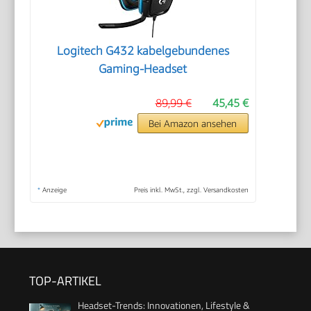
Logitech G432 kabelgebundenes
Gaming-Headset
89,99 €
45,45 €
Bei Amazon ansehen
*
Anzeige
Preis inkl. MwSt., zzgl. Versandkosten
TOP-ARTIKEL
Headset-Trends: Innovationen, Lifestyle &