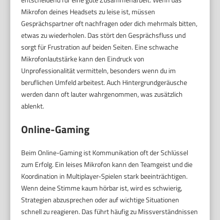
Mikrofon deines Headsets zu leise ist, müssen
Gesprächspartner oft nachfragen oder dich mehrmals bitten,
etwas zu wiederholen. Das stört den Gesprächsfluss und
sorgt für Frustration auf beiden Seiten. Eine schwache
Mikrofonlautstärke kann den Eindruck von
Unprofessionalität vermitteln, besonders wenn du im
beruflichen Umfeld arbeitest. Auch Hintergrundgeräusche
werden dann oft lauter wahrgenommen, was zusätzlich
ablenkt.
Online-Gaming
Beim Online-Gaming ist Kommunikation oft der Schlüssel
zum Erfolg. Ein leises Mikrofon kann den Teamgeist und die
Koordination in Multiplayer-Spielen stark beeinträchtigen.
Wenn deine Stimme kaum hörbar ist, wird es schwierig,
Strategien abzusprechen oder auf wichtige Situationen
schnell zu reagieren. Das führt häufig zu Missverständnissen