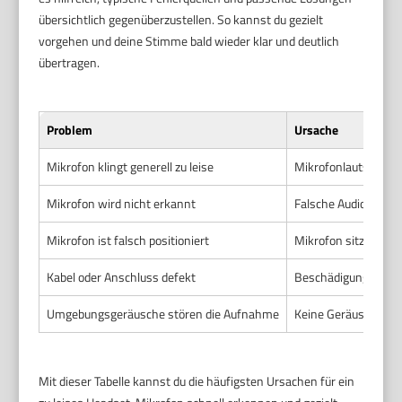
übersichtlich gegenüberzustellen. So kannst du gezielt
vorgehen und deine Stimme bald wieder klar und deutlich
übertragen.
Problem
Ursache
Mikrofon klingt generell zu leise
Mikrofonlautstärke i
Mikrofon wird nicht erkannt
Falsche Audio-Eingab
Mikrofon ist falsch positioniert
Mikrofon sitzt zu we
Kabel oder Anschluss defekt
Beschädigung des K
Umgebungsgeräusche stören die Aufnahme
Keine Geräuschunte
Mit dieser Tabelle kannst du die häufigsten Ursachen für ein