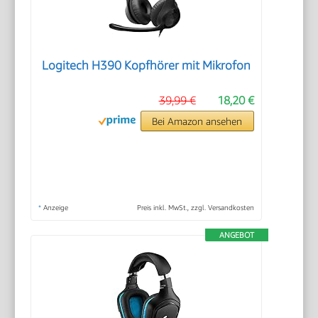
Logitech H390 Kopfhörer mit Mikrofon
39,99 €
18,20 €
Bei Amazon ansehen
*
Anzeige
Preis inkl. MwSt., zzgl. Versandkosten
ANGEBOT