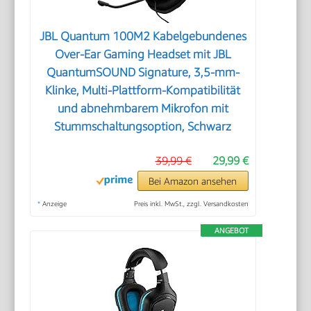
JBL Quantum 100M2 Kabelgebundenes
Over-Ear Gaming Headset mit JBL
QuantumSOUND Signature, 3,5-mm-
Klinke, Multi-Plattform-Kompatibilität
und abnehmbarem Mikrofon mit
Stummschaltungsoption, Schwarz
39,99 €
29,99 €
Bei Amazon ansehen
*
Anzeige
Preis inkl. MwSt., zzgl. Versandkosten
ANGEBOT