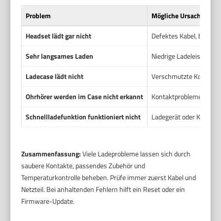
Problem
Mögliche Ursache
Headset lädt gar nicht
Defektes Kabel, beschä
Sehr langsames Laden
Niedrige Ladeleistung 
Ladecase lädt nicht
Verschmutzte Kontakte,
Ohrhörer werden im Case nicht erkannt
Kontaktprobleme, falsc
Schnellladefunktion funktioniert nicht
Ladegerät oder Kabel unt
Zusammenfassung:
Viele Ladeprobleme lassen sich durch
saubere Kontakte, passendes Zubehör und
Temperaturkontrolle beheben. Prüfe immer zuerst Kabel und
Netzteil. Bei anhaltenden Fehlern hilft ein Reset oder ein
Firmware-Update.