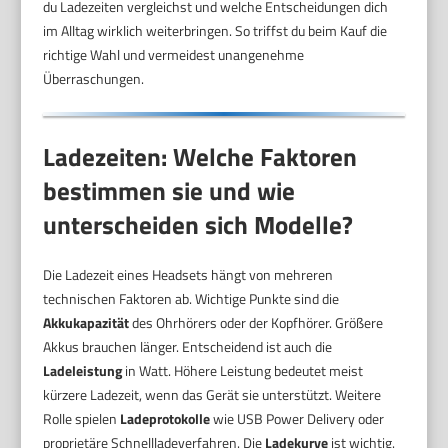
du Ladezeiten vergleichst und welche Entscheidungen dich
im Alltag wirklich weiterbringen. So triffst du beim Kauf die
richtige Wahl und vermeidest unangenehme
Überraschungen.
Ladezeiten: Welche Faktoren
bestimmen sie und wie
unterscheiden sich Modelle?
Die Ladezeit eines Headsets hängt von mehreren
technischen Faktoren ab. Wichtige Punkte sind die
Akkukapazität
des Ohrhörers oder der Kopfhörer. Größere
Akkus brauchen länger. Entscheidend ist auch die
Ladeleistung
in Watt. Höhere Leistung bedeutet meist
kürzere Ladezeit, wenn das Gerät sie unterstützt. Weitere
Rolle spielen
Ladeprotokolle
wie USB Power Delivery oder
proprietäre Schnellladeverfahren. Die
Ladekurve
ist wichtig.