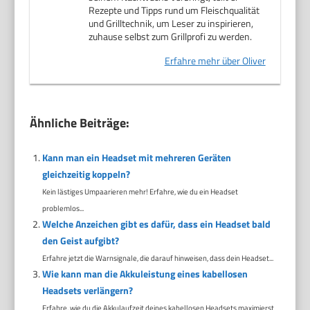
Rezepte und Tipps rund um Fleischqualität
und Grilltechnik, um Leser zu inspirieren,
zuhause selbst zum Grillprofi zu werden.
Erfahre mehr über Oliver
Ähnliche Beiträge:
Kann man ein Headset mit mehreren Geräten
gleichzeitig koppeln?
Kein lästiges Umpaarieren mehr! Erfahre, wie du ein Headset
problemlos...
Welche Anzeichen gibt es dafür, dass ein Headset bald
den Geist aufgibt?
Erfahre jetzt die Warnsignale, die darauf hinweisen, dass dein Headset...
Wie kann man die Akkuleistung eines kabellosen
Headsets verlängern?
Erfahre, wie du die Akkulaufzeit deines kabellosen Headsets maximierst