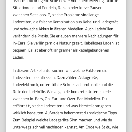
brauchst du dringend volle Power vor einem Meeting. Übliche
Situationen sind Pendeln, Reisen oder kurze Pausen
zwischen Sessions. Typische Probleme sind lange
Ladezeiten, die falsche Kombination aus Kabel und Ladegerät
und schwache Akkus in älteren Modellen. Auch Ladehüllen
verändern die Praxis. Sie erlauben mehrere Nachladungen für
In-Ears. Sie verlängern die Nutzungszeit. Kabelloses Laden ist
bequem. Es ist aber oft langsamer als kabelgebundenes
Laden.
In diesem Artikel untersuchen wir, welche Faktoren die
Ladezeiten beeinflussen. Dazu zählen Akkugröße,
Ladeelektronik, unterstützte Schnellladeprotokolle und die
Rolle der Ladehülle. Wir zeigen dir konkrete Unterschiede
zwischen In-Ears, On-Ear- und Over-Ear-Modellen. Du
erfährst typische Ladezeiten und was Herstellerangaben
wirklich bedeuten. Außerdem bekommst du praktische Tipps.
Zum Beispiel welche Ladegeräte Sinn machen und wie du
unterwegs schnell nachladen kannst. Am Ende weißt du, wie