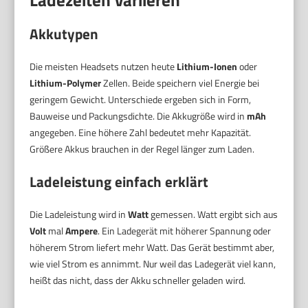
Akkutypen
Die meisten Headsets nutzen heute
Lithium-Ionen
oder
Lithium-Polymer
Zellen. Beide speichern viel Energie bei
geringem Gewicht. Unterschiede ergeben sich in Form,
Bauweise und Packungsdichte. Die Akkugröße wird in
mAh
angegeben. Eine höhere Zahl bedeutet mehr Kapazität.
Größere Akkus brauchen in der Regel länger zum Laden.
Ladeleistung einfach erklärt
Die Ladeleistung wird in
Watt
gemessen. Watt ergibt sich aus
Volt
mal
Ampere
. Ein Ladegerät mit höherer Spannung oder
höherem Strom liefert mehr Watt. Das Gerät bestimmt aber,
wie viel Strom es annimmt. Nur weil das Ladegerät viel kann,
heißt das nicht, dass der Akku schneller geladen wird.