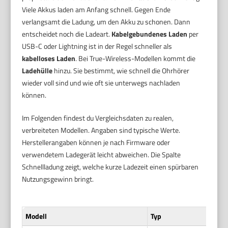
Viele Akkus laden am Anfang schnell. Gegen Ende
verlangsamt die Ladung, um den Akku zu schonen. Dann
entscheidet noch die Ladeart.
Kabelgebundenes Laden
per
USB-C oder Lightning ist in der Regel schneller als
kabelloses Laden
. Bei True-Wireless-Modellen kommt die
Ladehülle
hinzu. Sie bestimmt, wie schnell die Ohrhörer
wieder voll sind und wie oft sie unterwegs nachladen
können.
Im Folgenden findest du Vergleichsdaten zu realen,
verbreiteten Modellen. Angaben sind typische Werte.
Herstellerangaben können je nach Firmware oder
verwendetem Ladegerät leicht abweichen. Die Spalte
Schnellladung zeigt, welche kurze Ladezeit einen spürbaren
Nutzungsgewinn bringt.
Modell
Typ
0–1