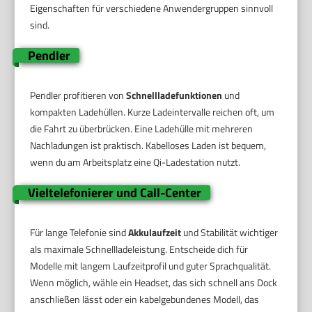
Eigenschaften für verschiedene Anwendergruppen sinnvoll
sind.
Pendler
Pendler profitieren von
Schnellladefunktionen
und
kompakten Ladehüllen. Kurze Ladeintervalle reichen oft, um
die Fahrt zu überbrücken. Eine Ladehülle mit mehreren
Nachladungen ist praktisch. Kabelloses Laden ist bequem,
wenn du am Arbeitsplatz eine Qi-Ladestation nutzt.
Vieltelefonierer und Call-Center
Für lange Telefonie sind
Akkulaufzeit
und Stabilität wichtiger
als maximale Schnellladeleistung. Entscheide dich für
Modelle mit langem Laufzeitprofil und guter Sprachqualität.
Wenn möglich, wähle ein Headset, das sich schnell ans Dock
anschließen lässt oder ein kabelgebundenes Modell, das