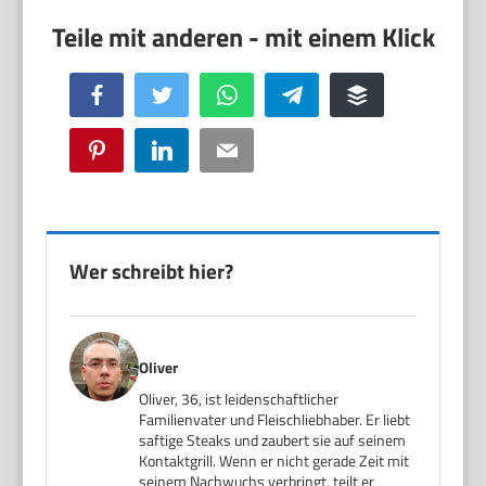
Facebook
Twitter
WhatsApp
Telegram
Buffer
Pinterest
LinkedIn
Email
Wer schreibt hier?
Oliver
Oliver, 36, ist leidenschaftlicher
Familienvater und Fleischliebhaber. Er liebt
saftige Steaks und zaubert sie auf seinem
Kontaktgrill. Wenn er nicht gerade Zeit mit
seinem Nachwuchs verbringt, teilt er