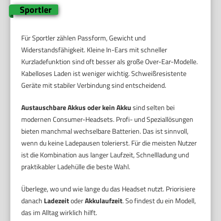
Sportler
Für Sportler zählen Passform, Gewicht und
Widerstandsfähigkeit. Kleine In-Ears mit schneller
Kurzladefunktion sind oft besser als große Over-Ear-Modelle.
Kabelloses Laden ist weniger wichtig. Schweißresistente
Geräte mit stabiler Verbindung sind entscheidend.
Austauschbare Akkus oder kein Akku
sind selten bei
modernen Consumer-Headsets. Profi- und Speziallösungen
bieten manchmal wechselbare Batterien. Das ist sinnvoll,
wenn du keine Ladepausen tolerierst. Für die meisten Nutzer
ist die Kombination aus langer Laufzeit, Schnellladung und
praktikabler Ladehülle die beste Wahl.
Überlege, wo und wie lange du das Headset nutzt. Priorisiere
danach
Ladezeit
oder
Akkulaufzeit
. So findest du ein Modell,
das im Alltag wirklich hilft.