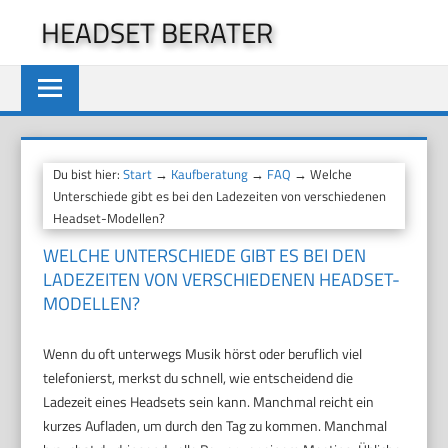
Zum
HEADSET BERATER
Inhalt
springen
Du bist hier:
Start
→
Kaufberatung
→
FAQ
→ Welche
Unterschiede gibt es bei den Ladezeiten von verschiedenen
Headset-Modellen?
WELCHE UNTERSCHIEDE GIBT ES BEI DEN
LADEZEITEN VON VERSCHIEDENEN HEADSET-
MODELLEN?
Wenn du oft unterwegs Musik hörst oder beruflich viel
telefonierst, merkst du schnell, wie entscheidend die
Ladezeit eines Headsets sein kann. Manchmal reicht ein
kurzes Aufladen, um durch den Tag zu kommen. Manchmal