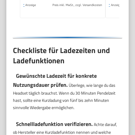
abnehmbarem
*
Anzeige
Preis inkl. MwSt., zzgl. Versandkosten
*
Anzeige
Mikrofon mit
Stummschaltungsoption,
Schwarz
Checkliste für Ladezeiten und
Ladefunktionen
Gewünschte Ladezeit für konkrete
Nutzungsdauer prüfen.
Überlege, wie lange du das
Headset täglich brauchst. Wenn du 30 Minuten Pendelzeit
hast, sollte eine Kurzladung von fünf bis zehn Minuten
sinnvolle Wiedergabe ermöglichen.
Schnellladefunktion verifizieren.
Achte darauf,
ob Hersteller eine Kurzladefunktion nennen und welche