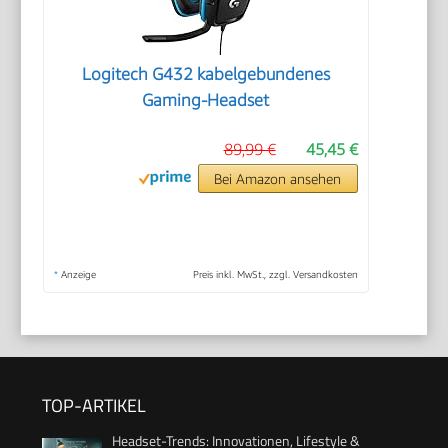
Logitech G432 kabelgebundenes
Gaming-Headset
89,99 €
45,45 €
Bei Amazon ansehen
*
Anzeige
Preis inkl. MwSt., zzgl. Versandkosten
TOP-ARTIKEL
Headset-Trends: Innovationen, Lifestyle &