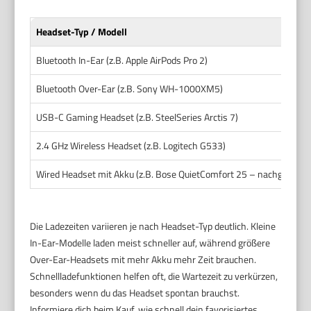
Headset-Typ / Modell
Bluetooth In-Ear (z.B. Apple AirPods Pro 2)
Bluetooth Over-Ear (z.B. Sony WH-1000XM5)
USB-C Gaming Headset (z.B. SteelSeries Arctis 7)
2.4 GHz Wireless Headset (z.B. Logitech G533)
Wired Headset mit Akku (z.B. Bose QuietComfort 25 – nachgerüste
Die Ladezeiten variieren je nach Headset-Typ deutlich. Kleine
In-Ear-Modelle laden meist schneller auf, während größere
Over-Ear-Headsets mit mehr Akku mehr Zeit brauchen.
Schnellladefunktionen helfen oft, die Wartezeit zu verkürzen,
besonders wenn du das Headset spontan brauchst.
Informiere dich beim Kauf, wie schnell dein favorisiertes