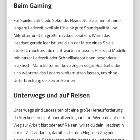
Beim Gaming
Für Spieler zählt jede Sekunde. Headsets brauchen oft eine
längere Ladezeit, weil sie für eine gute Soundqualität und
Mikrofonfunktion größere Akkus besitzen. Wenn das
Headset gerade leer ist und du in der Mitte eines Spiels
steckst, möchtest du nicht warten müssen. Hier sind Modelle
mit kurzer Ladezeit oder Schnellladeoptionen besonders
praktisch. Manche Gamer bevorzugen sogar Headsets, die
sich während des Ladens weiternutzen lassen, um ohne
Unterbrechung spielen zu können.
Unterwegs und auf Reisen
Unterwegs sind Ladezeiten oft eine große Herausforderung,
da Steckdosen nicht überall verfügbar sind. Wenn du auf dem
Weg zur Arbeit bist oder auf Reisen, willst du dein Headset in
kurzer Zeit aufladen, damit es für den Flug, den Zug oder
einen längeren Spaziergang reicht. Kompakte Ladecases mit