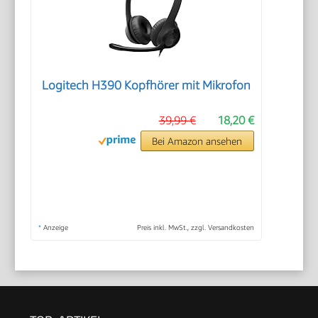
Logitech H390 Kopfhörer mit Mikrofon
39,99 €
18,20 €
Bei Amazon ansehen
*
Anzeige
Preis inkl. MwSt., zzgl. Versandkosten