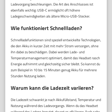
Ladevorgang beschleunigen. Die Art des Anschlusses ist
ebenfalls wichtig: USB-C ermöglicht oft höhere
Ladegeschwindigkeiten als ältere Micro-USB-Stecker.
Wie funktioniert Schnellladen?
Schnellladefunktionen sind speziell entwickelte Technologien,
die den Akku in kurzer Zeit mit mehr Strom versorgen, ohne
ihn dabei zu beschädigen. Dabei werden Lade- und
Temperaturmanagement optimiert, damit das Headset rasch
Energie aufnimmt und gleichzeitig sicher bleibt. So kannst du
zum Beispiel in 10 bis 15 Minuten genug Akku für mehrere
Stunden Nutzung laden.
Warum kann die Ladezeit variieren?
Die Ladezeit schwankt je nach Akkufüllstand, Temperatur und
Nutzung während des Ladevorgangs. Wenn du das Headset
während des Ladens benutzt, dauert es oft länger. Auch sehr