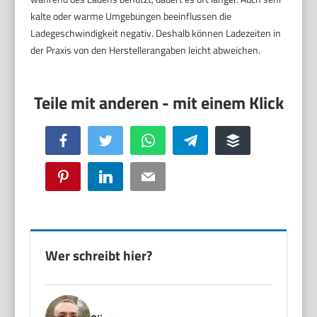
kalte oder warme Umgebungen beeinflussen die
Ladegeschwindigkeit negativ. Deshalb können Ladezeiten in
der Praxis von den Herstellerangaben leicht abweichen.
Facebook
Twitter
WhatsApp
Telegram
Buffer
Pinterest
LinkedIn
Email
Wer schreibt hier?