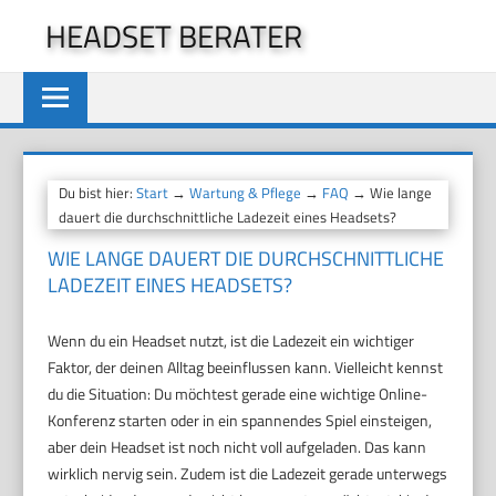
Zum
HEADSET BERATER
Inhalt
springen
Du bist hier:
Start
→
Wartung & Pflege
→
FAQ
→ Wie lange
dauert die durchschnittliche Ladezeit eines Headsets?
WIE LANGE DAUERT DIE DURCHSCHNITTLICHE
LADEZEIT EINES HEADSETS?
Wenn du ein Headset nutzt, ist die Ladezeit ein wichtiger
Faktor, der deinen Alltag beeinflussen kann. Vielleicht kennst
du die Situation: Du möchtest gerade eine wichtige Online-
Konferenz starten oder in ein spannendes Spiel einsteigen,
aber dein Headset ist noch nicht voll aufgeladen. Das kann
wirklich nervig sein. Zudem ist die Ladezeit gerade unterwegs