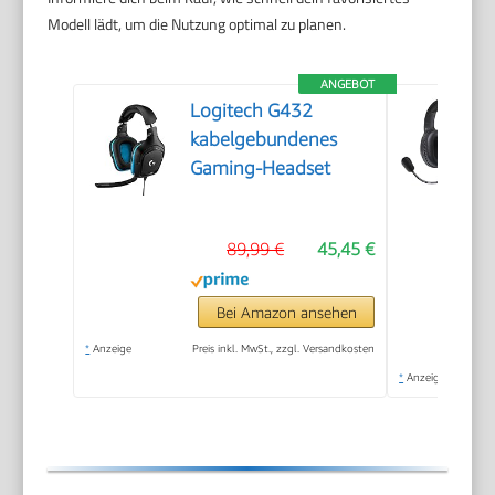
Modell lädt, um die Nutzung optimal zu planen.
ANGEBOT
Logitech G432
kabelgebundenes
Gaming-Headset
89,99 €
45,45 €
Bei Amazon ansehen
*
Anzeige
Preis inkl. MwSt., zzgl. Versandkosten
*
Anzeige