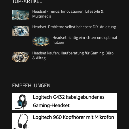
TOP-ARTIKEL
Headset-Trends: Innovationen, Lifestyle &
Multimedia
Headset-Probleme selbst beheben: DIY-Anleitung
Headset richtig einrichten und optimal
nutzen
Headset kaufen: Kaufberatung für Gaming, Büro
& Alltag
EMPFEHLUNGEN
Logitech G432 kabelgebundenes
Gaming-Headset
Logitech 960 Kopfhörer mit Mikrofon