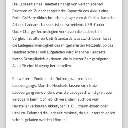
Die Ladezeit eines Headsets hängt von verschiedenen
Faktoren ab. Zunächst spielt die Kapazität des Akkus eine
Rolle. Größere Akkus brauchen länger zum Aufladen. Auch die
Art des Ladeanschlusses ist entscheidend. USB-C oder
Quick-Charge-Technologien verkürzen die Ladezeit im
Vergleich zu älteren USB-Standards. Zusätzlich beeinflusst
die Ladegeschwindigkeit des mitgelieferten Netzteils, ob das
Headset schnell voll aufgeladen wird. Manche Headsets
bieten Schnellladefunktionen, die in kurzer Zeit genügend
Akku für eine Nutzung bereitstellen.
Ein weiterer Punkt ist die Nutzung während des
Ladevorgangs. Manche Headsets lassen sich trotz
Ladevorgang verwenden, was die Ladegeschwindigkeit aber
verzögern kann. Schließlich verändern auch die vom
Hersteller verbauten Akkutypen (z. B. Lithium-Ionen oder
Lithium-Polymer) die Ladezeit minimal, da sie unterschiedlich
schnell geladen werden können.