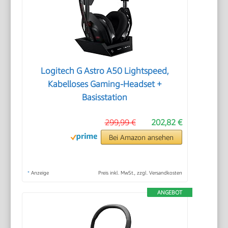
Logitech G Astro A50 Lightspeed,
Kabelloses Gaming-Headset +
Basisstation
299,99 €
202,82 €
Bei Amazon ansehen
*
Anzeige
Preis inkl. MwSt., zzgl. Versandkosten
ANGEBOT