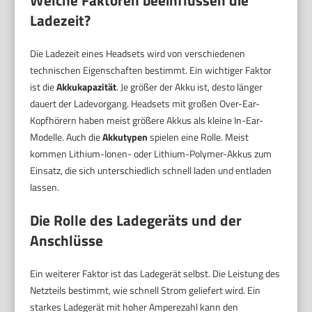
Welche Faktoren beeinflussen die
Ladezeit?
Die Ladezeit eines Headsets wird von verschiedenen
technischen Eigenschaften bestimmt. Ein wichtiger Faktor
ist die
Akkukapazität
. Je größer der Akku ist, desto länger
dauert der Ladevorgang. Headsets mit großen Over-Ear-
Kopfhörern haben meist größere Akkus als kleine In-Ear-
Modelle. Auch die
Akkutypen
spielen eine Rolle. Meist
kommen Lithium-Ionen- oder Lithium-Polymer-Akkus zum
Einsatz, die sich unterschiedlich schnell laden und entladen
lassen.
Die Rolle des Ladegeräts und der
Anschlüsse
Ein weiterer Faktor ist das Ladegerät selbst. Die Leistung des
Netzteils bestimmt, wie schnell Strom geliefert wird. Ein
starkes Ladegerät mit hoher Amperezahl kann den