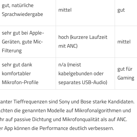
gut, natürliche
mittel
gut
Sprachwiedergabe
sehr gut bei Apple-
hoch (kurzere Laufzeit
Geräten, gute Mic-
mittel
mit ANC)
Filterung
sehr gut dank
n/a (meist
gut für
komfortabler
kabelgebunden oder
Gaming
Mikrofon-Profile
separates USB-Audio)
stanter Tieffrequenzen sind Sony und Bose starke Kandidaten.
, achten die genannten Modelle auf Mikrofonalgorithmen und
 auf passive Dichtung und Mikrofonqualität als auf ANC.
er App können die Performance deutlich verbessern.