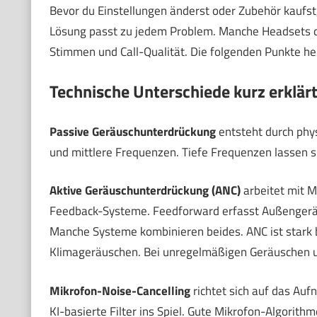
Bevor du Einstellungen änderst oder Zubehör kaufst, 
Lösung passt zu jedem Problem. Manche Headsets d
Stimmen und Call-Qualität. Die folgenden Punkte hel
Technische Unterschiede kurz erklär
Passive Geräuschunterdrückung
entsteht durch phy
und mittlere Frequenzen. Tiefe Frequenzen lassen si
Aktive Geräuschunterdrückung (ANC)
arbeitet mit M
Feedback-Systeme. Feedforward erfasst Außengerä
Manche Systeme kombinieren beides. ANC ist stark 
Klimageräuschen. Bei unregelmäßigen Geräuschen un
Mikrofon-Noise-Cancelling
richtet sich auf das Au
KI-basierte Filter ins Spiel. Gute Mikrofon-Algori