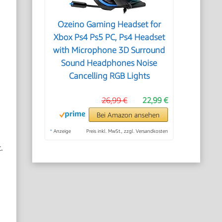
Ozeino Gaming Headset for
Xbox Ps4 Ps5 PC, Ps4 Headset
with Microphone 3D Surround
Sound Headphones Noise
Cancelling RGB Lights
26,99 €
22,99 €
Bei Amazon ansehen
*
Anzeige
Preis inkl. MwSt., zzgl. Versandkosten
.