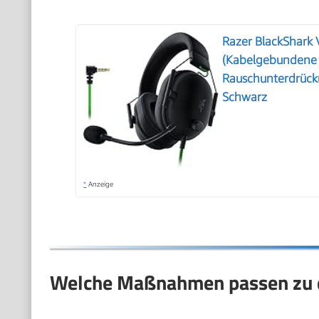
Razer BlackShark
(Kabelgebundene 
Rauschunterdrücku
Schwarz
*
Anzeige
Welche Maßnahmen passen zu d