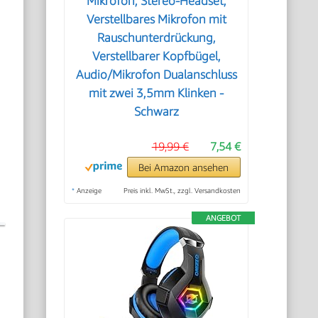
Mikrofon, Stereo-Headset,
Verstellbares Mikrofon mit
Rauschunterdrückung,
Verstellbarer Kopfbügel,
Audio/Mikrofon Dualanschluss
mit zwei 3,5mm Klinken -
Schwarz
19,99 €
7,54 €
Bei Amazon ansehen
*
Anzeige
Preis inkl. MwSt., zzgl. Versandkosten
ANGEBOT