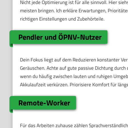
Nicht jede Optimierung ist für alle sinnvoll. Hier 
meisten bringen. Ich erkläre Erwartungen, Priorität
richtigen Einstellungen und Zubehörteile.
Pendler und ÖPNV-Nutzer
Dein Fokus liegt auf dem Reduzieren konstanter Ve
Geräuschen. Achte auf gute passive Dichtung durch 
wenn du häufig zwischen lauten und ruhigen Umgeb
Akkulaufzeit verkürzen. Priorisiere Komfort für läng
Remote-Worker
Für das Arbeiten zuhause zählen Sprachverständlic