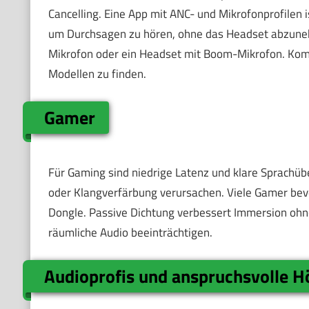
Cancelling. Eine App mit ANC- und Mikrofonprofilen i
um Durchsagen zu hören, ohne das Headset abzunehme
Mikrofon oder ein Headset mit Boom-Mikrofon. Komp
Modellen zu finden.
Gamer
Für Gaming sind niedrige Latenz und klare Sprachübe
oder Klangverfärbung verursachen. Viele Gamer be
Dongle. Passive Dichtung verbessert Immersion oh
räumliche Audio beeinträchtigen.
Audioprofis und anspruchsvolle H