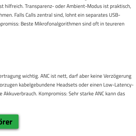
st hilfreich. Transparenz- oder Ambient-Modus ist praktisch,
n. Falls Calls zentral sind, lohnt ein separates USB-
romiss: Beste Mikrofonalgorithmen sind oft in teureren
rtragung wichtig. ANC ist nett, darf aber keine Verzögerung
vorzugen kabelgebundene Headsets oder einen Low-Latency-
ne Akkuverbrauch. Kompromiss: Sehr starke ANC kann das
örer