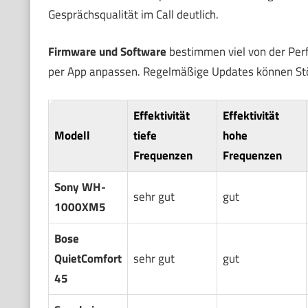
Gesprächsqualität im Call deutlich.
Firmware und Software
bestimmen viel von der Perf
per App anpassen. Regelmäßige Updates können Stör
Effektivität
Effektivität
Modell
tiefe
hohe
Frequenzen
Frequenzen
Sony WH-
sehr gut
gut
1000XM5
Bose
QuietComfort
sehr gut
gut
45