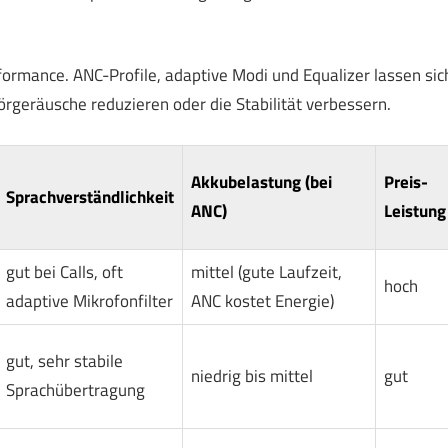
ormance. ANC-Profile, adaptive Modi und Equalizer lassen sic
geräusche reduzieren oder die Stabilität verbessern.
Akkubelastung (bei
Preis-
Sprachverständlichkeit
ANC)
Leistung
gut bei Calls, oft
mittel (gute Laufzeit,
hoch
adaptive Mikrofonfilter
ANC kostet Energie)
gut, sehr stabile
niedrig bis mittel
gut
Sprachübertragung