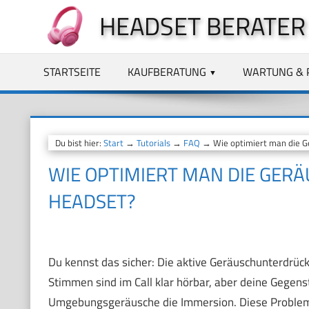
Zum
HEADSET BERATER
Inhalt
springen
STARTSEITE
KAUFBERATUNG
WARTUNG & 
Du bist hier:
Start
→
Tutorials
→
FAQ
→ Wie optimiert man die G
WIE OPTIMIERT MAN DIE GER
HEADSET?
Du kennst das sicher: Die aktive Geräuschunterdrück
Stimmen sind im Call klar hörbar, aber deine Gegens
Umgebungsgeräusche die Immersion. Diese Probleme 