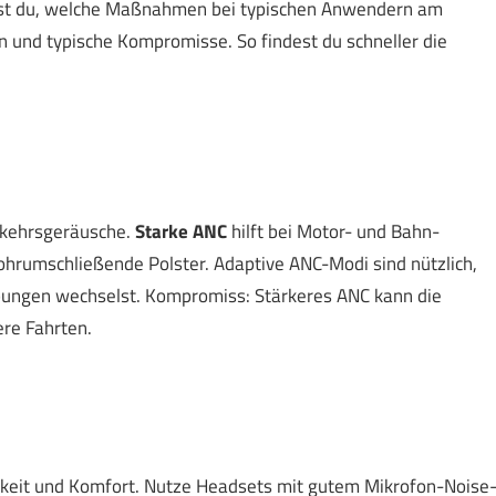
siehst du, welche Maßnahmen bei typischen Anwendern am
en und typische Kompromisse. So findest du schneller die
rkehrsgeräusche.
Starke ANC
hilft bei Motor- und Bahn-
ohrumschließende Polster. Adaptive ANC-Modi sind nützlich,
ungen wechselst. Kompromiss: Stärkeres ANC kann die
ere Fahrten.
hkeit und Komfort. Nutze Headsets mit gutem Mikrofon-Noise