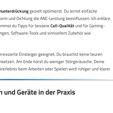
hunterdrückung
gezielt optimierst. Du lernst einfache
orm und Dichtung die ANC-Leistung beeinflussen. Ich erkläre,
mmst du Tipps für bessere
Call-Qualität
und für Gaming-
ungen, Software-Tools und sinnvollem Zubehör wie
eressierte Einsteiger geeignet. Du brauchst keine teuren
msetzen. Am Ende hörst du weniger Störgeräusche. Deine
erlebnis beim Arbeiten oder Spielen wird ruhiger und klarer.
n und Geräte in der Praxis