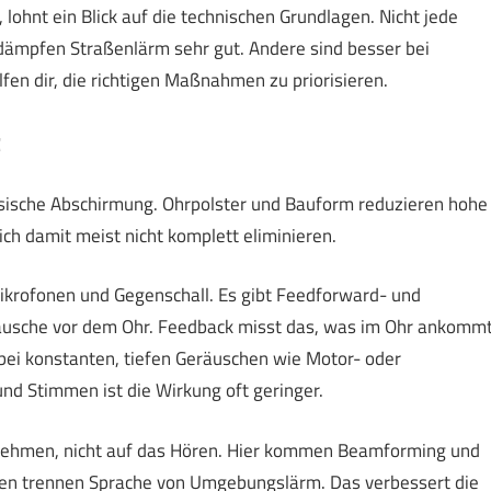
lohnt ein Blick auf die technischen Grundlagen. Nicht jede
ämpfen Straßenlärm sehr gut. Andere sind besser bei
fen dir, die richtigen Maßnahmen zu priorisieren.
t
sische Abschirmung. Ohrpolster und Bauform reduzieren hohe
ch damit meist nicht komplett eliminieren.
ikrofonen und Gegenschall. Es gibt Feedforward- und
usche vor dem Ohr. Feedback misst das, was im Ohr ankommt
bei konstanten, tiefen Geräuschen wie Motor- oder
d Stimmen ist die Wirkung oft geringer.
fnehmen, nicht auf das Hören. Hier kommen Beamforming und
thmen trennen Sprache von Umgebungslärm. Das verbessert die