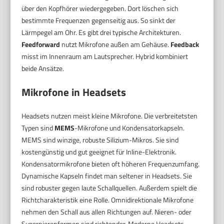
über den Kopfhörer wiedergegeben. Dort löschen sich
bestimmte Frequenzen gegenseitig aus. So sinkt der
Lärmpegel am Ohr. Es gibt drei typische Architekturen.
Feedforward
nutzt Mikrofone außen am Gehäuse.
Feedback
misst im Innenraum am Lautsprecher. Hybrid kombiniert
beide Ansätze.
Mikrofone in Headsets
Headsets nutzen meist kleine Mikrofone. Die verbreitetsten
Typen sind
MEMS
-Mikrofone und Kondensatorkapseln.
MEMS sind winzige, robuste Silizium-Mikros. Sie sind
kostengünstig und gut geeignet für Inline-Elektronik.
Kondensatormikrofone bieten oft höheren Frequenzumfang.
Dynamische Kapseln findet man seltener in Headsets. Sie
sind robuster gegen laute Schallquellen. Außerdem spielt die
Richtcharakteristik eine Rolle. Omnidirektionale Mikrofone
nehmen den Schall aus allen Richtungen auf. Nieren- oder
Supernierenformen sind richtender. Moderne Headsets