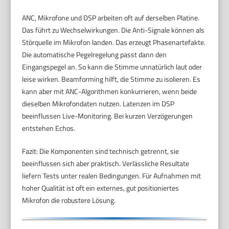
ANC, Mikrofone und DSP arbeiten oft auf derselben Platine.
Das führt zu Wechselwirkungen. Die Anti-Signale können als
Störquelle im Mikrofon landen. Das erzeugt Phasenartefakte.
Die automatische Pegelregelung passt dann den
Eingangspegel an. So kann die Stimme unnatürlich laut oder
leise wirken. Beamforming hilft, die Stimme zu isolieren. Es
kann aber mit ANC-Algorithmen konkurrieren, wenn beide
dieselben Mikrofondaten nutzen. Latenzen im DSP
beeinflussen Live-Monitoring. Bei kurzen Verzögerungen
entstehen Echos.
Fazit: Die Komponenten sind technisch getrennt, sie
beeinflussen sich aber praktisch. Verlässliche Resultate
liefern Tests unter realen Bedingungen. Für Aufnahmen mit
hoher Qualität ist oft ein externes, gut positioniertes
Mikrofon die robustere Lösung.