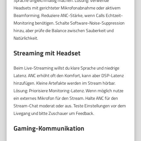
Sprache ungleichmäßig machen. Lösung: Verwende
Headsets mit gerichteter Mikrofonabnahme oder aktivem
Beamforming. Reduziere ANC-Stärke, wenn Calls Echtzeit-
Monitoring benötigen. Schalte Software-Noise-Suppression
hinzu, aber prüfe die Balance zwischen Sauberkeit und
Natürlichkeit.
Streaming mit Headset
Beim Live-Streaming willst du klare Sprache und niedrige
Latenz. ANC erhöht oft den Komfort, kann aber DSP-Latenz
hinzufügen. Kleine Artefakte werden im Stream hörbar.
Lösung: Priorisiere Monitoring-Latenz. Wenn möglich nutze
ein externes Mikrofon für den Stream. Halte ANC für den
Stream-Chat moderat oder aus. Teste Einstellungen vor dem
Livegang und bitte Zuschauer um Feedback.
Gaming-Kommunikation