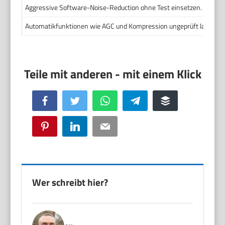
Aggressive Software-Noise-Reduction ohne Test einsetzen.
Automatikfunktionen wie AGC und Kompression ungeprüft lassen.
Facebook
Twitter
WhatsApp
Telegram
Buffer
Pinterest
LinkedIn
Email
Wer schreibt hier?