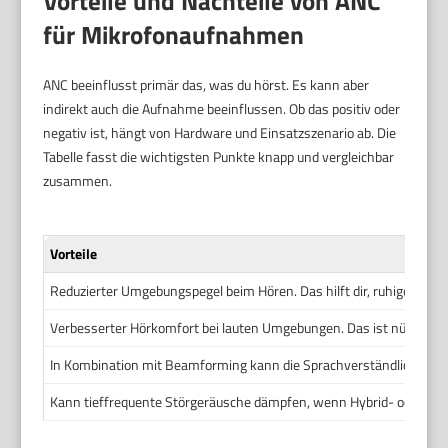
Vorteile und Nachteile von ANC
für Mikrofonaufnahmen
ANC beeinflusst primär das, was du hörst. Es kann aber
indirekt auch die Aufnahme beeinflussen. Ob das positiv oder
negativ ist, hängt von Hardware und Einsatzszenario ab. Die
Tabelle fasst die wichtigsten Punkte knapp und vergleichbar
zusammen.
Vorteile
Reduzierter Umgebungspegel beim Hören. Das hilft dir, ruhiger zu s
Verbesserter Hörkomfort bei lauten Umgebungen. Das ist nützlich f
In Kombination mit Beamforming kann die Sprachverständlichkeit s
Kann tieffrequente Störgeräusche dämpfen, wenn Hybrid- oder Fe