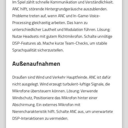
Im Spiel zählt schnelle Kommunikation und Verständlichkeit.
ANC hilft, störende Hintergrundgeräusche auszublenden.
Probleme treten auf, wenn ANC und In-Game-Voice-
Processing gleichzeitig arbeiten. Das kann zu
unterschiedlicher Lautheit und Modulation führen. Lösung:
Nutze Headsets mit gutem Richtmikrofon. Schalte unnötige
DSP-Features ab. Mache kurze Team-Checks, um stabile
Sprachqualität sicherzustellen.
Außenaufnahmen
Draußen sind Wind und Verkehr Hauptfeinde. ANC ist dafür
nicht ausgelegt. Wind erzeugt turbulent-luftige Signale, die
Mikrofone übersteuern können. Lösung: Verwende
Windschutz, Positioniere das Mikrofon hinter einer
Abschirmung. Ein externes Mikrofon mit
Nierencharakteristik hilft. Schalte ANC aus, um unerwartete
DSP-Interaktionen zu vermeiden.