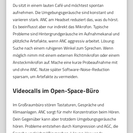
Du sitzt in einem lauten Café und möchtest spontan
aufnehmen. Die Umgebungsgeräusche sind konstant und
variieren stark. ANC am Headset reduziert das, was du hörst.
Es beeinflusst aber nur indirekt das Mikrofon. Typische
Probleme sind Hintergrundgeräusche im Aufnahmekanal und
plötzliche Artefakte, wenn ANC aggressiv arbeitet. Lösung:
Suche nach einem ruhigeren Winkel zum Sprechen. Wenn
möglich nimm mit einem externen Richtmikrofon oder einem
Ansteckmikrofon auf. Mache eine kurze Probeaufnahme mit
und ohne ANC. Nutze später Software-Noise-Reduction
sparsam, um Artefakte zu vermeiden.
Videocalls im Open-Space-Büro
Im Großraumbüro stören Tastaturen, Gespräche und
Klimaanlagen. ANC sorgt für mehr Konzentration beim Hören.
Dein Gegenüber kann aber trotzdem Umgebungsgeräusche
hören. Probleme entstehen durch Kompression und AGC, die