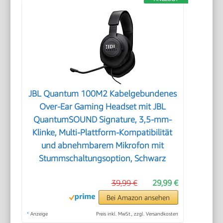
JBL Quantum 100M2 Kabelgebundenes
Over-Ear Gaming Headset mit JBL
QuantumSOUND Signature, 3,5-mm-
Klinke, Multi-Plattform-Kompatibilität
und abnehmbarem Mikrofon mit
Stummschaltungsoption, Schwarz
39,99 €
29,99 €
Bei Amazon ansehen
*
Anzeige
Preis inkl. MwSt., zzgl. Versandkosten