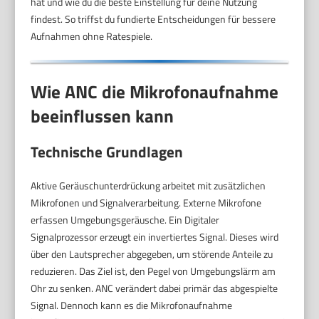
hat und wie du die beste Einstellung für deine Nutzung
findest. So triffst du fundierte Entscheidungen für bessere
Aufnahmen ohne Ratespiele.
Wie ANC die Mikrofonaufnahme
beeinflussen kann
Technische Grundlagen
Aktive Geräuschunterdrückung arbeitet mit zusätzlichen
Mikrofonen und Signalverarbeitung. Externe Mikrofone
erfassen Umgebungsgeräusche. Ein Digitaler
Signalprozessor erzeugt ein invertiertes Signal. Dieses wird
über den Lautsprecher abgegeben, um störende Anteile zu
reduzieren. Das Ziel ist, den Pegel von Umgebungslärm am
Ohr zu senken. ANC verändert dabei primär das abgespielte
Signal. Dennoch kann es die Mikrofonaufnahme