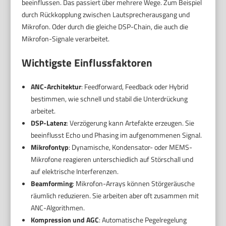
beeinflussen. Das passiert über mehrere Wege. Zum Beispiel
durch Rückkopplung zwischen Lautsprecherausgang und
Mikrofon. Oder durch die gleiche DSP-Chain, die auch die
Mikrofon-Signale verarbeitet.
Wichtigste Einflussfaktoren
ANC-Architektur
: Feedforward, Feedback oder Hybrid
bestimmen, wie schnell und stabil die Unterdrückung
arbeitet.
DSP-Latenz
: Verzögerung kann Artefakte erzeugen. Sie
beeinflusst Echo und Phasing im aufgenommenen Signal.
Mikrofontyp
: Dynamische, Kondensator- oder MEMS-
Mikrofone reagieren unterschiedlich auf Störschall und
auf elektrische Interferenzen.
Beamforming
: Mikrofon-Arrays können Störgeräusche
räumlich reduzieren. Sie arbeiten aber oft zusammen mit
ANC-Algorithmen.
Kompression und AGC
: Automatische Pegelregelung