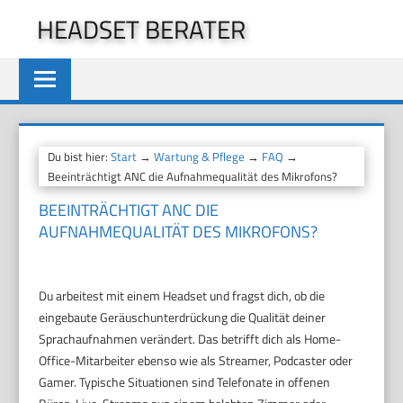
Zum
HEADSET BERATER
Inhalt
springen
Du bist hier:
Start
→
Wartung & Pflege
→
FAQ
→
Beeinträchtigt ANC die Aufnahmequalität des Mikrofons?
BEEINTRÄCHTIGT ANC DIE
AUFNAHMEQUALITÄT DES MIKROFONS?
Du arbeitest mit einem Headset und fragst dich, ob die
eingebaute Geräuschunterdrückung die Qualität deiner
Sprachaufnahmen verändert. Das betrifft dich als Home-
Office-Mitarbeiter ebenso wie als Streamer, Podcaster oder
Gamer. Typische Situationen sind Telefonate in offenen