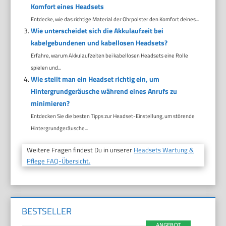
Komfort eines Headsets
Entdecke, wie das richtige Material der Ohrpolster den Komfort deines...
Wie unterscheidet sich die Akkulaufzeit bei
kabelgebundenen und kabellosen Headsets?
Erfahre, warum Akkulaufzeiten bei kabellosen Headsets eine Rolle
spielen und...
Wie stellt man ein Headset richtig ein, um
Hintergrundgeräusche während eines Anrufs zu
minimieren?
Entdecken Sie die besten Tipps zur Headset-Einstellung, um störende
Hintergrundgeräusche...
Weitere Fragen findest Du in unserer
Headsets Wartung &
Pflege FAQ-Übersicht.
BESTSELLER
ANGEBOT