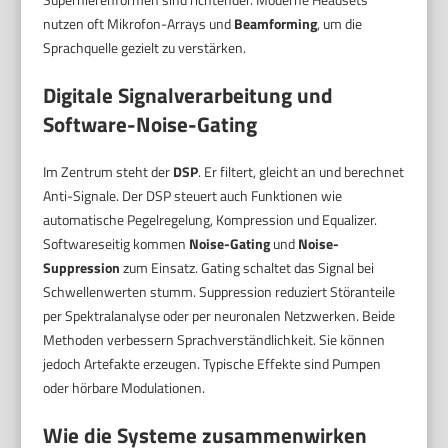
nutzen oft Mikrofon-Arrays und
Beamforming
, um die
Sprachquelle gezielt zu verstärken.
Digitale Signalverarbeitung und
Software-Noise-Gating
Im Zentrum steht der
DSP
. Er filtert, gleicht an und berechnet
Anti-Signale. Der DSP steuert auch Funktionen wie
automatische Pegelregelung, Kompression und Equalizer.
Softwareseitig kommen
Noise-Gating
und
Noise-
Suppression
zum Einsatz. Gating schaltet das Signal bei
Schwellenwerten stumm. Suppression reduziert Störanteile
per Spektralanalyse oder per neuronalen Netzwerken. Beide
Methoden verbessern Sprachverständlichkeit. Sie können
jedoch Artefakte erzeugen. Typische Effekte sind Pumpen
oder hörbare Modulationen.
Wie die Systeme zusammenwirken