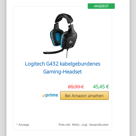
ANGEBOT
Logitech G432 kabelgebundenes
Gaming-Headset
89,99 €
45,45 €
Bei Amazon ansehen
*
Anzeige
Preis inkl. MwSt., zzgl. Versandkosten