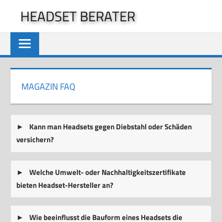
Zum
HEADSET BERATER
Inhalt
springen
MAGAZIN FAQ
Kann man Headsets gegen Diebstahl oder Schäden
versichern?
Welche Umwelt- oder Nachhaltigkeitszertifikate
bieten Headset-Hersteller an?
Wie beeinflusst die Bauform eines Headsets die