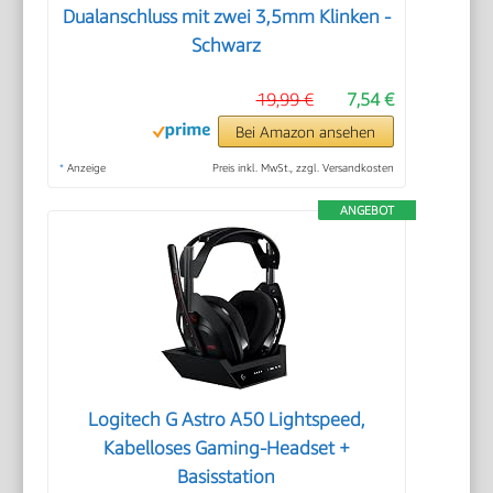
Dualanschluss mit zwei 3,5mm Klinken -
Schwarz
19,99 €
7,54 €
Bei Amazon ansehen
*
Anzeige
Preis inkl. MwSt., zzgl. Versandkosten
ANGEBOT
Logitech G Astro A50 Lightspeed,
Kabelloses Gaming-Headset +
Basisstation