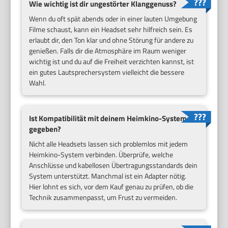
Wie wichtig ist dir ungestörter Klanggenuss?
Wenn du oft spät abends oder in einer lauten Umgebung
Filme schaust, kann ein Headset sehr hilfreich sein. Es
erlaubt dir, den Ton klar und ohne Störung für andere zu
genießen. Falls dir die Atmosphäre im Raum weniger
wichtig ist und du auf die Freiheit verzichten kannst, ist
ein gutes Lautsprechersystem vielleicht die bessere
Wahl.
Ist Kompatibilität mit deinem Heimkino-System
gegeben?
Nicht alle Headsets lassen sich problemlos mit jedem
Heimkino-System verbinden. Überprüfe, welche
Anschlüsse und kabellosen Übertragungsstandards dein
System unterstützt. Manchmal ist ein Adapter nötig.
Hier lohnt es sich, vor dem Kauf genau zu prüfen, ob die
Technik zusammenpasst, um Frust zu vermeiden.