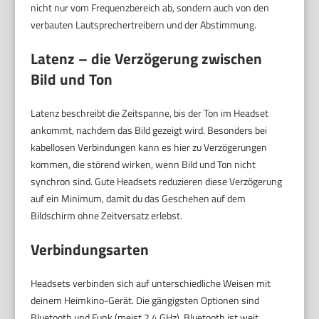
nicht nur vom Frequenzbereich ab, sondern auch von den
verbauten Lautsprechertreibern und der Abstimmung.
Latenz – die Verzögerung zwischen
Bild und Ton
Latenz beschreibt die Zeitspanne, bis der Ton im Headset
ankommt, nachdem das Bild gezeigt wird. Besonders bei
kabellosen Verbindungen kann es hier zu Verzögerungen
kommen, die störend wirken, wenn Bild und Ton nicht
synchron sind. Gute Headsets reduzieren diese Verzögerung
auf ein Minimum, damit du das Geschehen auf dem
Bildschirm ohne Zeitversatz erlebst.
Verbindungsarten
Headsets verbinden sich auf unterschiedliche Weisen mit
deinem Heimkino-Gerät. Die gängigsten Optionen sind
Bluetooth und Funk (meist 2,4 GHz). Bluetooth ist weit