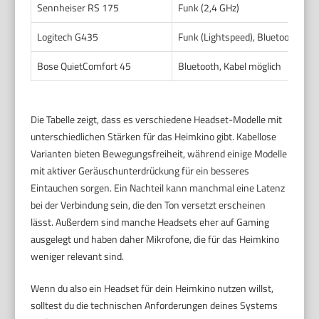
Sennheiser RS 175
Funk (2,4 GHz)
S
Logitech G435
Funk (Lightspeed), Bluetooth
D
Bose QuietComfort 45
Bluetooth, Kabel möglich
Ba
Die Tabelle zeigt, dass es verschiedene Headset-Modelle mit
unterschiedlichen Stärken für das Heimkino gibt. Kabellose
Varianten bieten Bewegungsfreiheit, während einige Modelle
mit aktiver Geräuschunterdrückung für ein besseres
Eintauchen sorgen. Ein Nachteil kann manchmal eine Latenz
bei der Verbindung sein, die den Ton versetzt erscheinen
lässt. Außerdem sind manche Headsets eher auf Gaming
ausgelegt und haben daher Mikrofone, die für das Heimkino
weniger relevant sind.
Wenn du also ein Headset für dein Heimkino nutzen willst,
solltest du die technischen Anforderungen deines Systems