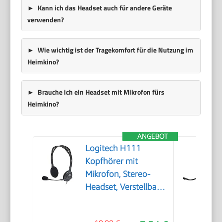
Kann ich das Headset auch für andere Geräte
verwenden?
Wie wichtig ist der Tragekomfort für die Nutzung im
Heimkino?
Brauche ich ein Headset mit Mikrofon fürs
Heimkino?
ANGEBOT
Logitech H111
Kopfhörer mit
Mikrofon, Stereo-
Headset, Verstellbares
Mikrofon mit
Rauschunterdrückung,