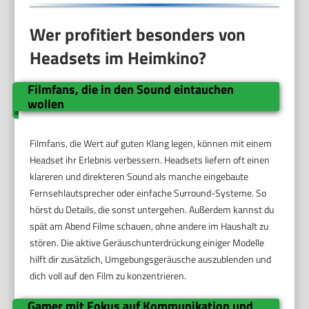
Wer profitiert besonders von
Headsets im Heimkino?
Filmfans, die in den Sound eintauchen
wollen
Filmfans, die Wert auf guten Klang legen, können mit einem
Headset ihr Erlebnis verbessern. Headsets liefern oft einen
klareren und direkteren Sound als manche eingebaute
Fernsehlautsprecher oder einfache Surround-Systeme. So
hörst du Details, die sonst untergehen. Außerdem kannst du
spät am Abend Filme schauen, ohne andere im Haushalt zu
stören. Die aktive Geräuschunterdrückung einiger Modelle
hilft dir zusätzlich, Umgebungsgeräusche auszublenden und
dich voll auf den Film zu konzentrieren.
Gamer mit Fokus auf Kommunikation und