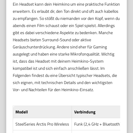
Ein Headset kann dein Heimkino um eine praktische Funktion
erweitern. Es erlaubt dir, den Ton direkt und oft auch kabellos
zu empfangen. So stößt du niemanden vor den Kopf, wenn du
abends einen Film schaust oder ein Spiel spielst. Allerdings
gibt es dabei verschiedene Aspekte zu bedenken. Manche
Headsets bieten Surround-Sound oder aktive
Geräuschunterdrückung. Andere sind eher für Gaming
ausgelegt und haben eine starke Mikrofonqualität. Wichtig
ist, dass das Headset mit deinem Heimkino-System
kompatibel ist und sich einfach anschließen lässt. Im
Folgenden findest du eine Übersicht typischer Headsets, die
sich eignen, mit technischen Details und den wichtigsten
Vor- und Nachteilen für den Heimkino-Einsatz.
Modell
Verbindung
K
SteelSeries Arctis Pro Wireless
Funk (2,4 GHz + Bluetooth)
H