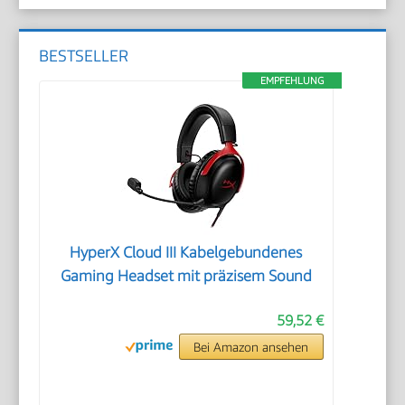
BESTSELLER
EMPFEHLUNG
HyperX Cloud III Kabelgebundenes
Gaming Headset mit präzisem Sound
59,52 €
Bei Amazon ansehen