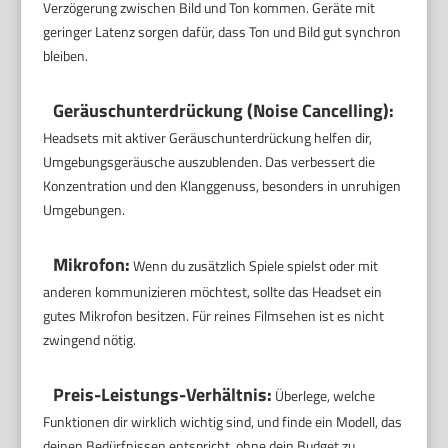
Verzögerung zwischen Bild und Ton kommen. Geräte mit
geringer Latenz sorgen dafür, dass Ton und Bild gut synchron
bleiben.
Geräuschunterdrückung (Noise Cancelling):
Headsets mit aktiver Geräuschunterdrückung helfen dir,
Umgebungsgeräusche auszublenden. Das verbessert die
Konzentration und den Klanggenuss, besonders in unruhigen
Umgebungen.
Mikrofon:
Wenn du zusätzlich Spiele spielst oder mit
anderen kommunizieren möchtest, sollte das Headset ein
gutes Mikrofon besitzen. Für reines Filmsehen ist es nicht
zwingend nötig.
Preis-Leistungs-Verhältnis:
Überlege, welche
Funktionen dir wirklich wichtig sind, und finde ein Modell, das
deinen Bedürfnissen entspricht, ohne dein Budget zu