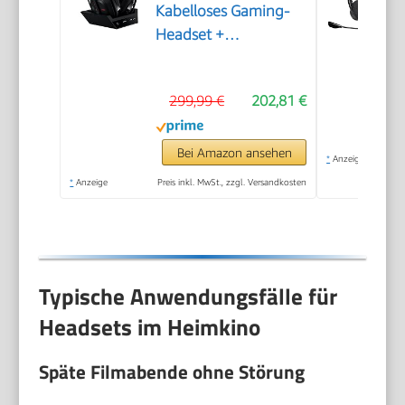
Kabelloses Gaming-
Headset +
Basisstation
299,99 €
202,81 €
Bei Amazon ansehen
*
Anzeige
*
Anzeige
Preis inkl. MwSt., zzgl. Versandkosten
Typische Anwendungsfälle für
Headsets im Heimkino
Späte Filmabende ohne Störung