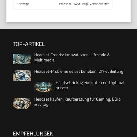
*
Anzeige
Preis inkl. MwSt., zzgl. Versandkosten
TOP-ARTIKEL
Headset-Trends: Innovationen, Lifestyle &
Multimedia
Headset-Probleme selbst beheben: DIY-Anleitung
Headset richtig einrichten und optimal
nutzen
Headset kaufen: Kaufberatung für Gaming, Büro
& Alltag
EMPFEHLUNGEN