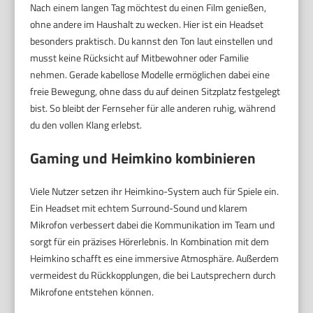
Nach einem langen Tag möchtest du einen Film genießen,
ohne andere im Haushalt zu wecken. Hier ist ein Headset
besonders praktisch. Du kannst den Ton laut einstellen und
musst keine Rücksicht auf Mitbewohner oder Familie
nehmen. Gerade kabellose Modelle ermöglichen dabei eine
freie Bewegung, ohne dass du auf deinen Sitzplatz festgelegt
bist. So bleibt der Fernseher für alle anderen ruhig, während
du den vollen Klang erlebst.
Gaming und Heimkino kombinieren
Viele Nutzer setzen ihr Heimkino-System auch für Spiele ein.
Ein Headset mit echtem Surround-Sound und klarem
Mikrofon verbessert dabei die Kommunikation im Team und
sorgt für ein präzises Hörerlebnis. In Kombination mit dem
Heimkino schafft es eine immersive Atmosphäre. Außerdem
vermeidest du Rückkopplungen, die bei Lautsprechern durch
Mikrofone entstehen können.