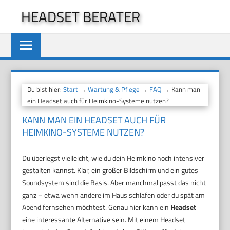
Zum
HEADSET BERATER
Inhalt
springen
Du bist hier:
Start
→
Wartung & Pflege
→
FAQ
→ Kann man
ein Headset auch für Heimkino-Systeme nutzen?
KANN MAN EIN HEADSET AUCH FÜR
HEIMKINO-SYSTEME NUTZEN?
Du überlegst vielleicht, wie du dein Heimkino noch intensiver
gestalten kannst. Klar, ein großer Bildschirm und ein gutes
Soundsystem sind die Basis. Aber manchmal passt das nicht
ganz – etwa wenn andere im Haus schlafen oder du spät am
Abend fernsehen möchtest. Genau hier kann ein
Headset
eine interessante Alternative sein. Mit einem Headset