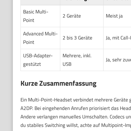
Basic Multi-
2 Geräte
Meist ja
Point
Advanced Multi-
2 bis 3 Geräte
Ja, mit Call-
Point
USB-Adapter-
Mehrere, inkl.
Ja, sehr zuv
gestützt
USB
Kurze Zusammenfassung
Ein Multi-Point-Headset verbindet mehrere Geräte g
A2DP. Bei eingehenden Anrufen priorisiert das Head
Andere verlangen manuelles Umschalten. Codecs und
du stabiles Switching willst, achte auf Multipoint-