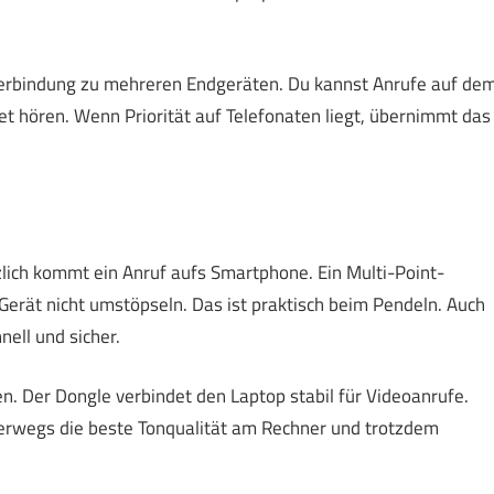
 Verbindung zu mehreren Endgeräten. Du kannst Anrufe auf de
 hören. Wenn Priorität auf Telefonaten liegt, übernimmt das
zlich kommt ein Anruf aufs Smartphone. Ein Multi-Point-
Gerät nicht umstöpseln. Das ist praktisch beim Pendeln. Auch
ell und sicher.
. Der Dongle verbindet den Laptop stabil für Videoanrufe.
terwegs die beste Tonqualität am Rechner und trotzdem