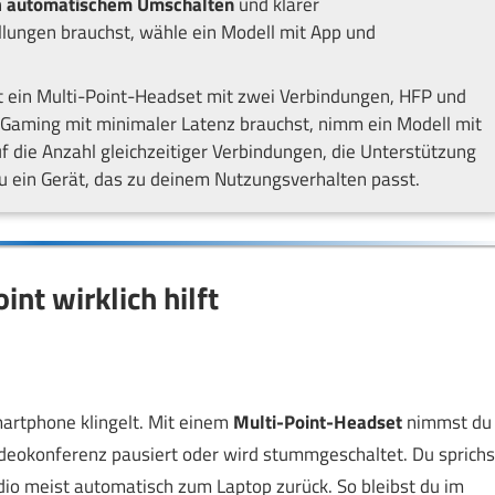
h
automatischem Umschalten
und klarer
ellungen brauchst, wähle ein Modell mit App und
ht ein Multi-Point-Headset mit zwei Verbindungen, HFP und
 Gaming mit minimaler Latenz brauchst, nimm ein Modell mit
 die Anzahl gleichzeitiger Verbindungen, die Unterstützung
du ein Gerät, das zu deinem Nutzungsverhalten passt.
nt wirklich hilft
martphone klingelt. Mit einem
Multi-Point-Headset
nimmst du
deokonferenz pausiert oder wird stummgeschaltet. Du sprichs
io meist automatisch zum Laptop zurück. So bleibst du im