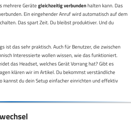
es mehrere Geräte
gleichzeitig verbunden
halten kann. Das
 verbunden. Ein eingehender Anruf wird automatisch auf dem
lten. Das spart Zeit. Du bleibst produktiver. Und du
s ist das sehr praktisch. Auch für Benutzer, die zwischen
hnisch Interessierte wollen wissen, wie das funktioniert.
eidet das Headset, welches Gerät Vorrang hat? Gibt es
gen klären wir im Artikel. Du bekommst verständliche
 kannst du dein Setup einfacher einrichten und effektiv
ewechsel