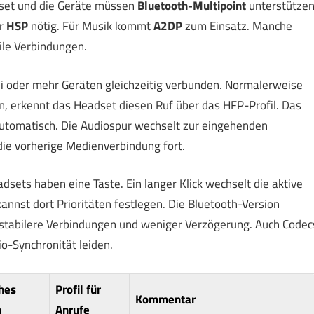
dset und die Geräte müssen
Bluetooth-Multipoint
unterstützen
r
HSP
nötig. Für Musik kommt
A2DP
zum Einsatz. Manche
ile Verbindungen.
ei oder mehr Geräten gleichzeitig verbunden. Normalerweise
ein, erkennt das Headset diesen Ruf über das HFP-Profil. Das
 automatisch. Die Audiospur wechselt zur eingehenden
ie vorherige Medienverbindung fort.
dsets haben eine Taste. Ein langer Klick wechselt die aktive
annst dort Prioritäten festlegen. Die Bluetooth-Version
 stabilere Verbindungen und weniger Verzögerung. Auch Codec
io-Synchronität leiden.
hes
Profil für
Kommentar
n
Anrufe