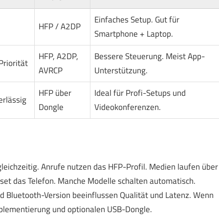
Einfaches Setup. Gut für
HFP / A2DP
Smartphone + Laptop.
HFP, A2DP,
Bessere Steuerung. Meist App-
Priorität
AVRCP
Unterstützung.
HFP über
Ideal für Profi-Setups und
erlässig
Dongle
Videokonferenzen.
leichzeitig. Anrufe nutzen das HFP-Profil. Medien laufen über
set das Telefon. Manche Modelle schalten automatisch.
 Bluetooth-Version beeinflussen Qualität und Latenz. Wenn
Implementierung und optionalen USB-Dongle.