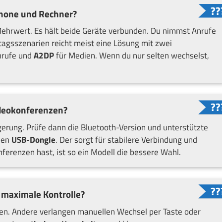
hone und Rechner?
ehrwert. Es hält beide Geräte verbunden. Du nimmst Anrufe
tagsszenarien reicht meist eine Lösung mit zwei
nrufe und
A2DP
für Medien. Wenn du nur selten wechselst,
ideokonferenzen?
gerung. Prüfe dann die Bluetooth-Version und unterstützte
inen
USB-Dongle
. Der sorgt für stabilere Verbindung und
erenzen hast, ist so ein Modell die bessere Wahl.
 maximale Kontrolle?
en. Andere verlangen manuellen Wechsel per Taste oder