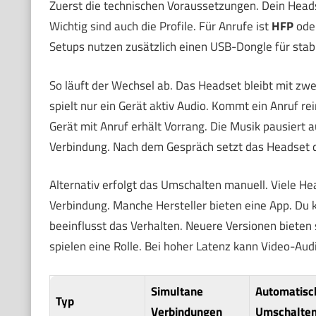
Zuerst die technischen Voraussetzungen. Dein Hea
Wichtig sind auch die Profile. Für Anrufe ist
HFP
ode
Setups nutzen zusätzlich einen USB-Dongle für stab
So läuft der Wechsel ab. Das Headset bleibt mit zw
spielt nur ein Gerät aktiv Audio. Kommt ein Anruf r
Gerät mit Anruf erhält Vorrang. Die Musik pausiert
Verbindung. Nach dem Gespräch setzt das Headset d
Alternativ erfolgt das Umschalten manuell. Viele Hea
Verbindung. Manche Hersteller bieten eine App. Du k
beeinflusst das Verhalten. Neuere Versionen bieten
spielen eine Rolle. Bei hoher Latenz kann Video-Aud
Simultane
Automatisc
Typ
Verbindungen
Umschalte