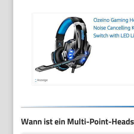
Ozeino Gaming He
Noise Cancelling 
Switch with LED L
*
Anzeige
Wann ist ein Multi-Point-Heads