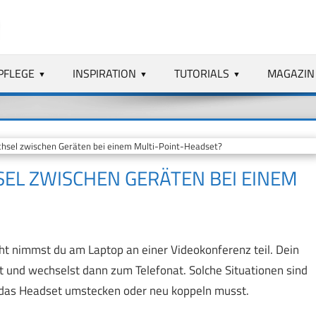
PFLEGE
INSPIRATION
TUTORIALS
MAGAZIN
hsel zwischen Geräten bei einem Multi-Point-Headset?
EL ZWISCHEN GERÄTEN BEI EINEM
icht nimmst du am Laptop an einer Videokonferenz teil. Dein
t und wechselst dann zum Telefonat. Solche Situationen sind
st das Headset umstecken oder neu koppeln musst.