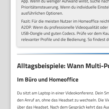
App. Wenn du weniger Aufwand willst, suche nac
Prioritätensteuerung. Wenn du individuelle Einst
ausführlichen Optionen.
Fazit: Für die meisten Nutzer im Homeoffice reic
A2DP. Wenn du professionelle Videoqualität oder
USB-Dongle und guten Codecs. Prüfe vor dem Kauf
relevanter Profile und die Bedienung. So findest 
Alltagsbeispiele: Wann Multi-Poi
Im Büro und Homeoffice
Du sitzt am Laptop in einer Videokonferenz. Dein S
den Anruf an, ohne das Headset zu wechseln. Die Vi
über das Headset. Nach dem Gespräch kehrt das Aud