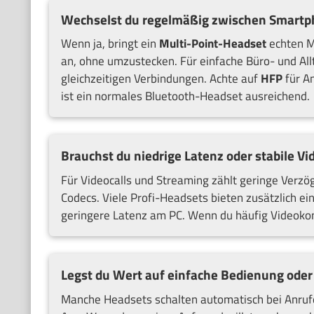
Wechselst du regelmäßig zwischen Smartp
Wenn ja, bringt ein
Multi-Point-Headset
echten M
an, ohne umzustecken. Für einfache Büro- und All
gleichzeitigen Verbindungen. Achte auf
HFP
für A
ist ein normales Bluetooth-Headset ausreichend.
Brauchst du niedrige Latenz oder stabile V
Für Videocalls und Streaming zählt geringe Verzö
Codecs. Viele Profi-Headsets bieten zusätzlich e
geringere Latenz am PC. Wenn du häufig Videokonf
Legst du Wert auf einfache Bedienung oder
Manche Headsets schalten automatisch bei Anruf