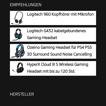
EMPFEHLUNGEN
Logitech 960 Kopfhörer mit Mikrofon
Logitech G432 kabelgebundenes
Gaming-Headset
Ozeino Gaming Headset für PS4 PS5
3D Surround Sound Noise Cancelling
Kopfhörer Mit Mikrofon Für PC Xbox
HyperX Cloud III S Wireless Gaming
One Switch with LED Licht
Headset mit bis zu 120 Std.
Akkulaufzeit
HERSTELLER