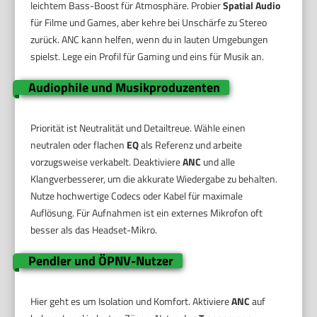
leichtem Bass-Boost für Atmosphäre. Probier
Spatial Audio
für Filme und Games, aber kehre bei Unschärfe zu Stereo
zurück. ANC kann helfen, wenn du in lauten Umgebungen
spielst. Lege ein Profil für Gaming und eins für Musik an.
Audiophile und Musikproduzenten
Priorität ist Neutralität und Detailtreue. Wähle einen
neutralen oder flachen
EQ
als Referenz und arbeite
vorzugsweise verkabelt. Deaktiviere
ANC
und alle
Klangverbesserer, um die akkurate Wiedergabe zu behalten.
Nutze hochwertige Codecs oder Kabel für maximale
Auflösung. Für Aufnahmen ist ein externes Mikrofon oft
besser als das Headset-Mikro.
Pendler und ÖPNV-Nutzer
Hier geht es um Isolation und Komfort. Aktiviere
ANC
auf