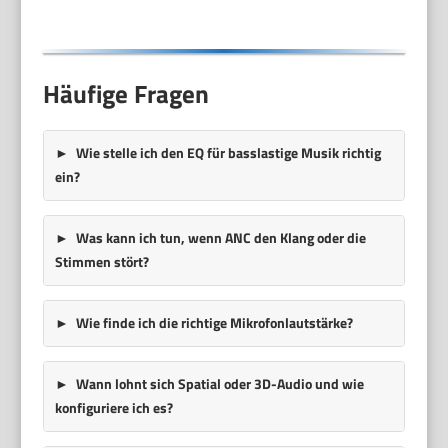
Schwarz
Häufige Fragen
Wie stelle ich den EQ für basslastige Musik richtig
ein?
Was kann ich tun, wenn ANC den Klang oder die
Stimmen stört?
Wie finde ich die richtige Mikrofonlautstärke?
Wann lohnt sich Spatial oder 3D-Audio und wie
konfiguriere ich es?