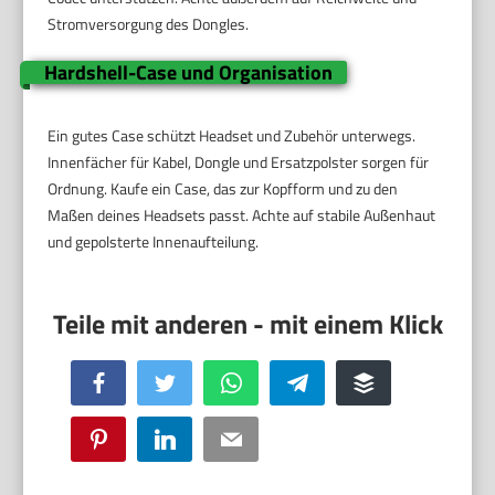
Stromversorgung des Dongles.
Hardshell-Case und Organisation
Ein gutes Case schützt Headset und Zubehör unterwegs.
Innenfächer für Kabel, Dongle und Ersatzpolster sorgen für
Ordnung. Kaufe ein Case, das zur Kopfform und zu den
Maßen deines Headsets passt. Achte auf stabile Außenhaut
und gepolsterte Innenaufteilung.
Facebook
Twitter
WhatsApp
Telegram
Buffer
Pinterest
LinkedIn
Email