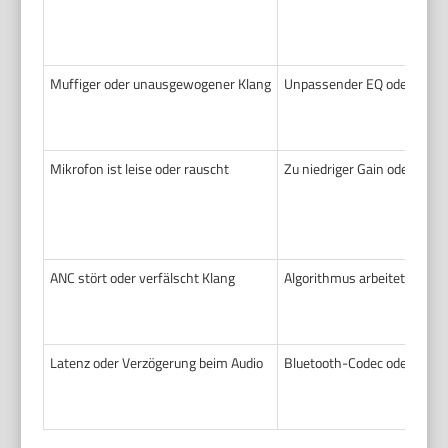
Muffiger oder unausgewogener Klang
Unpassender EQ oder aktiv
Mikrofon ist leise oder rauscht
Zu niedriger Gain oder zu
ANC stört oder verfälscht Klang
Algorithmus arbeitet in be
Latenz oder Verzögerung beim Audio
Bluetooth-Codec oder Priori