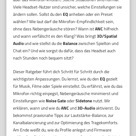
Viele Headset-Nutzer sind unsicher, welche Einstellungen sie
ändern sollen. Sollst du den
EQ
anheben oder ein Preset
wählen? Wie laut darf die Mikrofon-Empfindlichkeit sein,
ohne dass Nebengeräusche stören? Wann ist
ANC
hilfreich
und wann verfälscht es den Klang? Was bringt
3D/Spatial
Audio
und wie stellst du die
Balance
zwischen Spielton und
Chat ein? Und wie sorgst du dafür, dass das Headset auch
nach Stunden noch bequem sitzt?
Dieser Ratgeber führt dich Schritt für Schritt durch die
wichtigsten Anpassungen. Du lernst, wie du den
EQ
gezielt
für Musik, Filme oder Spiele einstellst. Du erfährst, wie du das
Mikrofon richtig einpegst, Nebengeräusche minimierst und
Einstellungen wie
Noise Gate
oder
Sidetone
nutzt. Wir
erklären, wann und wie du
ANC
und
3D-Audio
aktivierst. Du
bekommst praxisnahe Tipps zur Lautstärke-Balance, zur
Kanalbalancierung und zur Optimierung des Tragekomforts.
Am Ende weißt du, wie du Profile anlegst und Firmware