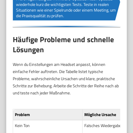
wiederhole kurz die wichtigsten Tests. Teste in realen
Situationen wie einer Spielrunde oder einem Meeting, um
die Praxisqualität zu prüfen.
Häufige Probleme und schnelle
Lösungen
Wenn du Einstellungen am Headset anpasst, können
einfache Fehler auftreten. Die Tabelle listet typische
Probleme, wahrscheinliche Ursachen und klare, praktische
Schritte zur Behebung. Arbeite die Schritte der Reihe nach ab
und teste nach jeder Maßnahme.
Problem
Mögliche Ursache
Kein Ton
Falsches Wiedergabegerät 