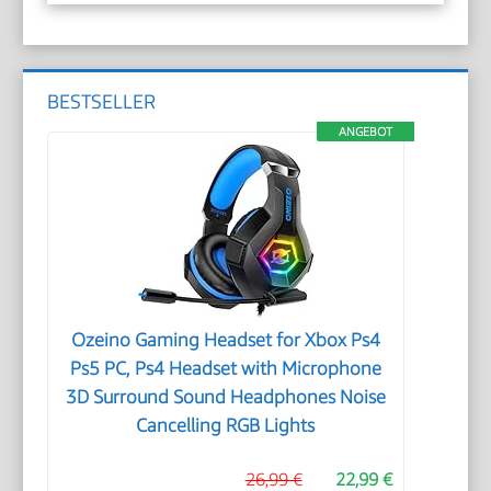
BESTSELLER
ANGEBOT
Ozeino Gaming Headset for Xbox Ps4
Ps5 PC, Ps4 Headset with Microphone
3D Surround Sound Headphones Noise
Cancelling RGB Lights
26,99 €
22,99 €