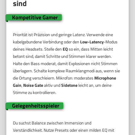
sind
Kompetitive Gamer
Priorität ist Präzision und geringe Latenz. Verwende eine
kabelgebundene Verbindung oder den
Low-Latency
-Modus
deines Headsets. Stelle den
EQ
so ein, dass Mitten leicht
betont sind, damit Schritte und Stimmen klarer werden.
Halte den Bass moderat, damit Explosionen nicht Stimmen
überlagern. Schalte komplexe Raumklangmodi aus, wenn sie
die Ortung verschleiern. Mikrofon: moderates
Microphone
Gain
,
Noise Gate
aktiv und
Sidetone
leicht an, um deine
Stimme zu kontrollieren.
Gelegenheitsspieler
Du suchst Balance zwischen Immersion und
Verständlichkeit. Nutze Presets oder einen milden EQ mit