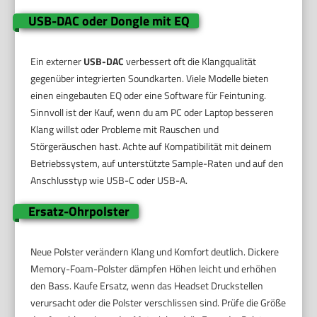
USB-DAC oder Dongle mit EQ
Ein externer
USB-DAC
verbessert oft die Klangqualität
gegenüber integrierten Soundkarten. Viele Modelle bieten
einen eingebauten EQ oder eine Software für Feintuning.
Sinnvoll ist der Kauf, wenn du am PC oder Laptop besseren
Klang willst oder Probleme mit Rauschen und
Störgeräuschen hast. Achte auf Kompatibilität mit deinem
Betriebssystem, auf unterstützte Sample-Raten und auf den
Anschlusstyp wie USB-C oder USB-A.
Ersatz-Ohrpolster
Neue Polster verändern Klang und Komfort deutlich. Dickere
Memory-Foam-Polster dämpfen Höhen leicht und erhöhen
den Bass. Kaufe Ersatz, wenn das Headset Druckstellen
verursacht oder die Polster verschlissen sind. Prüfe die Größe