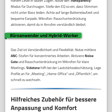
hohem Level in lauten Zügen. Nutze den
Transparency
-
Modus für Durchsagen. Stelle den EQ so ein, dass Stimmen
nicht unter Bass leiden. Achte auf lange Batterielaufzeit und
bequeme Earpads. Mikrofon: Rauschunterdrückung
aktivieren, damit du in Anrufen verständlich bleibst.
Büroanwender und Hybrid-Worker
Das Ziel ist Verständlichkeit und Flexibilität. Nutze mittlere
ANC
-Stufen für konzentriertes Arbeiten. Aktiviere
Noise
Gate
und Rauschunterdrückung im Mikrofon für klare
Meetings.
Sidetone
hilft bei der Lautstärkeabschätzung. Lege
Profile an für „Meeting“, „Home-Office“ und „Öffentlich“, um
schnell zu wechseln.
Hilfreiches Zubehör für bessere
Anpassung und Komfort