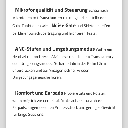
Mikrofonqualität und Steuerung
Schau nach
Mikrofonen mit Rauschunterdrückung und einstellbarem
Noise Gate
Gain. Funktionen wie
und Sidetone helfen
bei klarer Sprachübertragung und leichteren Tests.
ANC-Stufen und Umgebungsmodus
Wähle ein
Headset mit mehreren ANC-Leveln und einem Transparency-
oder Umgebungsmodus. So kannst du in der Bahn Lärm
unterdrücken und bei Ansagen schnell wieder
Umgebungsgeräusche hören.
Komfort und Earpads
Probiere Sitz und Polster,
wenn möglich vor dem Kauf. Achte auf austauschbare
Earpads, angemessenen Anpressdruck und geringes Gewicht
für lange Sessions.