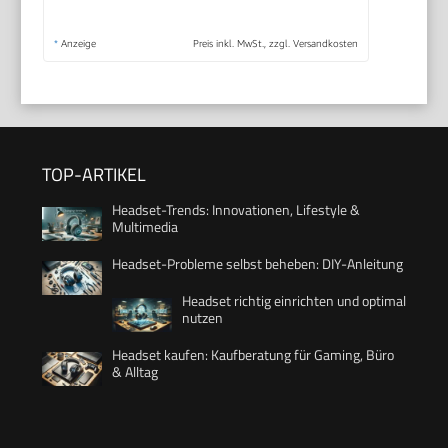
*
Anzeige
Preis inkl. MwSt., zzgl. Versandkosten
TOP-ARTIKEL
Headset-Trends: Innovationen, Lifestyle &
Multimedia
Headset-Probleme selbst beheben: DIY-Anleitung
Headset richtig einrichten und optimal
nutzen
Headset kaufen: Kaufberatung für Gaming, Büro
& Alltag