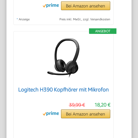
Bei Amazon ansehen
*
Anzeige
Preis inkl. MwSt., zzgl. Versandkosten
ANGEBOT
Logitech H390 Kopfhörer mit Mikrofon
39,99 €
18,20 €
Bei Amazon ansehen