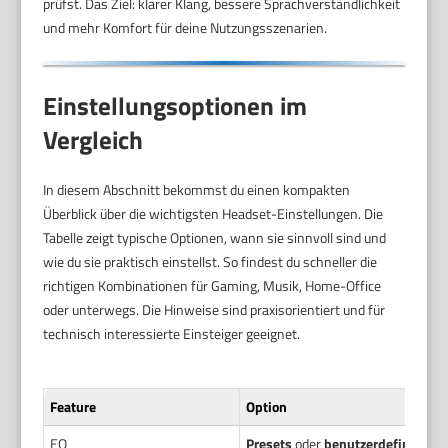
prüfst. Das Ziel: klarer Klang, bessere Sprachverständlichkeit
und mehr Komfort für deine Nutzungsszenarien.
Einstellungsoptionen im
Vergleich
In diesem Abschnitt bekommst du einen kompakten
Überblick über die wichtigsten Headset-Einstellungen. Die
Tabelle zeigt typische Optionen, wann sie sinnvoll sind und
wie du sie praktisch einstellst. So findest du schneller die
richtigen Kombinationen für Gaming, Musik, Home-Office
oder unterwegs. Die Hinweise sind praxisorientiert und für
technisch interessierte Einsteiger geeignet.
Feature
Option
EQ
Presets
oder
benutzerdefinierter