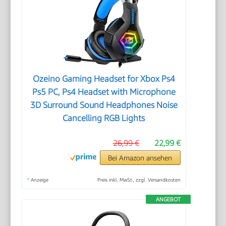
Ozeino Gaming Headset for Xbox Ps4
Ps5 PC, Ps4 Headset with Microphone
3D Surround Sound Headphones Noise
Cancelling RGB Lights
26,99 €
22,99 €
Bei Amazon ansehen
*
Anzeige
Preis inkl. MwSt., zzgl. Versandkosten
ANGEBOT