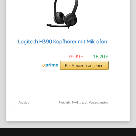
Logitech H390 Kopfhörer mit Mikrofon
39,99 €
18,20 €
Bei Amazon ansehen
*
Anzeige
Preis inkl. MwSt., zzgl. Versandkosten