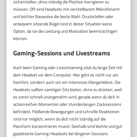
sicherstellen, ohne ständig die Position korrigieren zu
müssen. Oft sind Headsets mit verstellbarem Mikrofonarm
und leichter Bauweise die beste Wahl. Druckstellen oder
unbequem sitzende Bügel sind in dieser Situation keine
Option, da sie die Leistung und Motivation beeinträchtigen
können.
Gaming-Sessions und Livestreams
Auch beim Gaming oder Livestreaming sitzt du lange Zeit mit
dem Headset vor dem Computer. Hier geht es nicht nur um
Komfort, sondern auch um ein intensives Klangerlebnis. Die
Headsets sollten samtigen Sitz bieten, ohne zu drücken, weil
es sonst schnell unangenehm wird, gerade wenn du dich in
actionreichen Momenten oder stundenlangen Zocksessions
befindest. Fließende Bewegungen und schnelle Reaktionen
sind nur möglich, wenn du dich nicht ständig auf die
Passform konzentrieren musst. Deshalb sind leichte und gut
gepolsterte Gaming-Headsets bei längeren Sessions