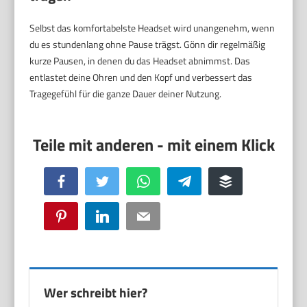
Selbst das komfortabelste Headset wird unangenehm, wenn
du es stundenlang ohne Pause trägst. Gönn dir regelmäßig
kurze Pausen, in denen du das Headset abnimmst. Das
entlastet deine Ohren und den Kopf und verbessert das
Tragegefühl für die ganze Dauer deiner Nutzung.
Facebook
Twitter
WhatsApp
Telegram
Buffer
Pinterest
LinkedIn
Email
Wer schreibt hier?