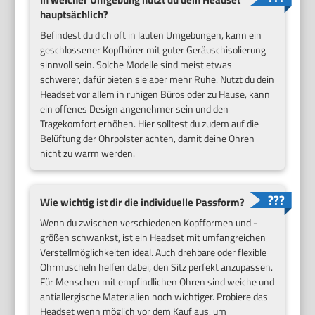
hauptsächlich?
Befindest du dich oft in lauten Umgebungen, kann ein
geschlossener Kopfhörer mit guter Geräuschisolierung
sinnvoll sein. Solche Modelle sind meist etwas
schwerer, dafür bieten sie aber mehr Ruhe. Nutzt du dein
Headset vor allem in ruhigen Büros oder zu Hause, kann
ein offenes Design angenehmer sein und den
Tragekomfort erhöhen. Hier solltest du zudem auf die
Belüftung der Ohrpolster achten, damit deine Ohren
nicht zu warm werden.
Wie wichtig ist dir die individuelle Passform?
Wenn du zwischen verschiedenen Kopfformen und -
größen schwankst, ist ein Headset mit umfangreichen
Verstellmöglichkeiten ideal. Auch drehbare oder flexible
Ohrmuscheln helfen dabei, den Sitz perfekt anzupassen.
Für Menschen mit empfindlichen Ohren sind weiche und
antiallergische Materialien noch wichtiger. Probiere das
Headset wenn möglich vor dem Kauf aus, um