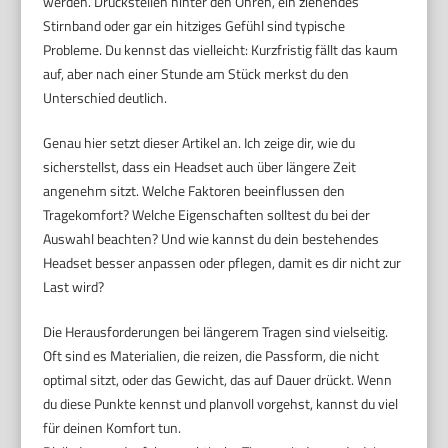
werden. Druckstellen hinter den Ohren, ein ziehendes
Stirnband oder gar ein hitziges Gefühl sind typische
Probleme. Du kennst das vielleicht: Kurzfristig fällt das kaum
auf, aber nach einer Stunde am Stück merkst du den
Unterschied deutlich.
Genau hier setzt dieser Artikel an. Ich zeige dir, wie du
sicherstellst, dass ein Headset auch über längere Zeit
angenehm sitzt. Welche Faktoren beeinflussen den
Tragekomfort? Welche Eigenschaften solltest du bei der
Auswahl beachten? Und wie kannst du dein bestehendes
Headset besser anpassen oder pflegen, damit es dir nicht zur
Last wird?
Die Herausforderungen bei längerem Tragen sind vielseitig.
Oft sind es Materialien, die reizen, die Passform, die nicht
optimal sitzt, oder das Gewicht, das auf Dauer drückt. Wenn
du diese Punkte kennst und planvoll vorgehst, kannst du viel
für deinen Komfort tun.