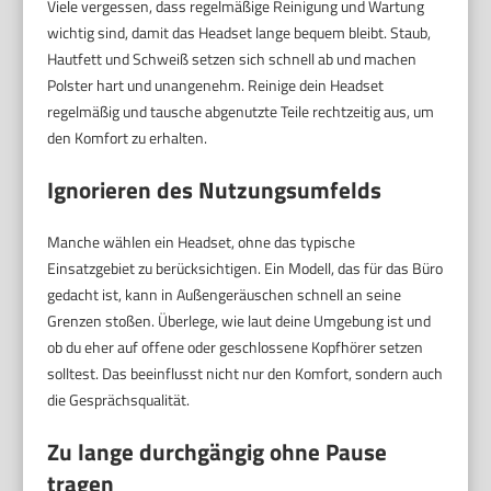
Viele vergessen, dass regelmäßige Reinigung und Wartung
wichtig sind, damit das Headset lange bequem bleibt. Staub,
Hautfett und Schweiß setzen sich schnell ab und machen
Polster hart und unangenehm. Reinige dein Headset
regelmäßig und tausche abgenutzte Teile rechtzeitig aus, um
den Komfort zu erhalten.
Ignorieren des Nutzungsumfelds
Manche wählen ein Headset, ohne das typische
Einsatzgebiet zu berücksichtigen. Ein Modell, das für das Büro
gedacht ist, kann in Außengeräuschen schnell an seine
Grenzen stoßen. Überlege, wie laut deine Umgebung ist und
ob du eher auf offene oder geschlossene Kopfhörer setzen
solltest. Das beeinflusst nicht nur den Komfort, sondern auch
die Gesprächsqualität.
Zu lange durchgängig ohne Pause
tragen