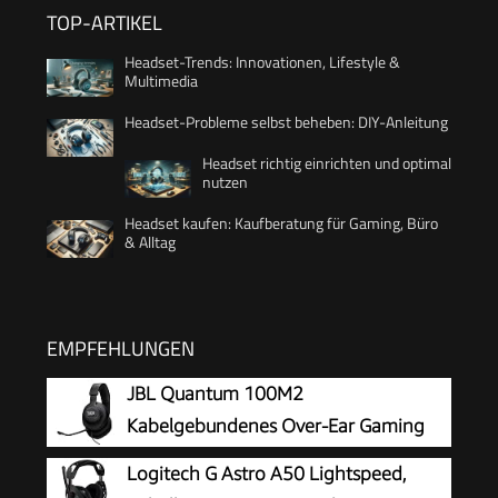
TOP-ARTIKEL
Headset-Trends: Innovationen, Lifestyle &
Multimedia
Headset-Probleme selbst beheben: DIY-Anleitung
Headset richtig einrichten und optimal
nutzen
Headset kaufen: Kaufberatung für Gaming, Büro
& Alltag
EMPFEHLUNGEN
JBL Quantum 100M2
Kabelgebundenes Over-Ear Gaming
Headset mit JBL QuantumSOUND
Logitech G Astro A50 Lightspeed,
Signature, 3,5-mm-Klinke, Multi-Plattform-