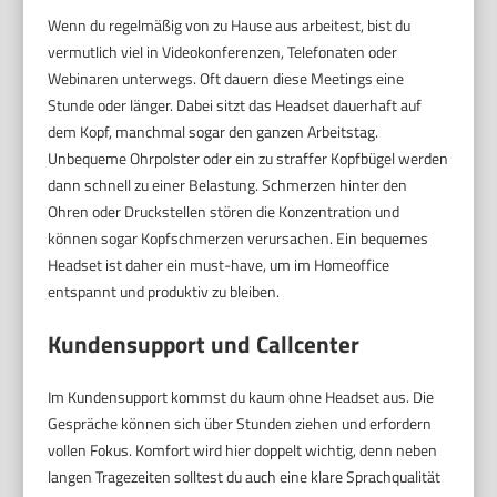
Wenn du regelmäßig von zu Hause aus arbeitest, bist du
vermutlich viel in Videokonferenzen, Telefonaten oder
Webinaren unterwegs. Oft dauern diese Meetings eine
Stunde oder länger. Dabei sitzt das Headset dauerhaft auf
dem Kopf, manchmal sogar den ganzen Arbeitstag.
Unbequeme Ohrpolster oder ein zu straffer Kopfbügel werden
dann schnell zu einer Belastung. Schmerzen hinter den
Ohren oder Druckstellen stören die Konzentration und
können sogar Kopfschmerzen verursachen. Ein bequemes
Headset ist daher ein must-have, um im Homeoffice
entspannt und produktiv zu bleiben.
Kundensupport und Callcenter
Im Kundensupport kommst du kaum ohne Headset aus. Die
Gespräche können sich über Stunden ziehen und erfordern
vollen Fokus. Komfort wird hier doppelt wichtig, denn neben
langen Tragezeiten solltest du auch eine klare Sprachqualität