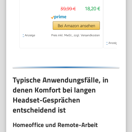
39,99 €
18,20 €
Bei Amazon ansehen
*
Anzeige
Preis inkl. MwSt., zzgl. Versandkosten
*
Anzeige
Typische Anwendungsfälle, in
denen Komfort bei langen
Headset-Gesprächen
entscheidend ist
Homeoffice und Remote-Arbeit