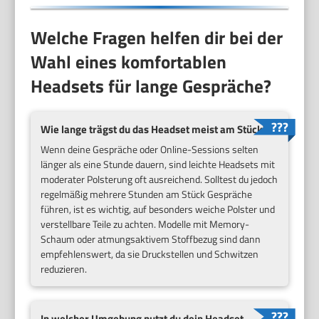
Welche Fragen helfen dir bei der
Wahl eines komfortablen
Headsets für lange Gespräche?
Wie lange trägst du das Headset meist am Stück?
Wenn deine Gespräche oder Online-Sessions selten
länger als eine Stunde dauern, sind leichte Headsets mit
moderater Polsterung oft ausreichend. Solltest du jedoch
regelmäßig mehrere Stunden am Stück Gespräche
führen, ist es wichtig, auf besonders weiche Polster und
verstellbare Teile zu achten. Modelle mit Memory-
Schaum oder atmungsaktivem Stoffbezug sind dann
empfehlenswert, da sie Druckstellen und Schwitzen
reduzieren.
In welcher Umgebung nutzt du dein Headset