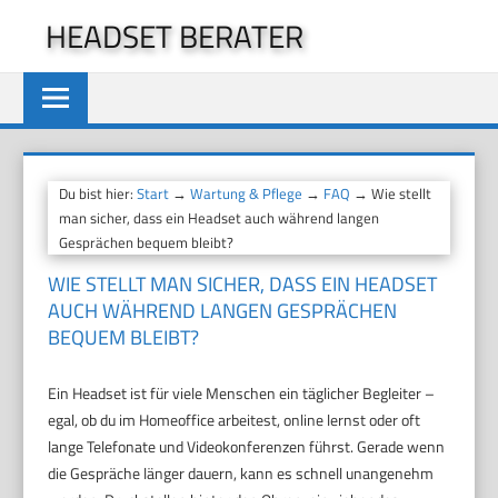
Zum
HEADSET BERATER
Inhalt
springen
Du bist hier:
Start
→
Wartung & Pflege
→
FAQ
→ Wie stellt
man sicher, dass ein Headset auch während langen
Gesprächen bequem bleibt?
WIE STELLT MAN SICHER, DASS EIN HEADSET
AUCH WÄHREND LANGEN GESPRÄCHEN
BEQUEM BLEIBT?
Ein Headset ist für viele Menschen ein täglicher Begleiter –
egal, ob du im Homeoffice arbeitest, online lernst oder oft
lange Telefonate und Videokonferenzen führst. Gerade wenn
die Gespräche länger dauern, kann es schnell unangenehm