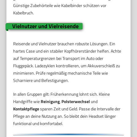
Günstige Zubehörteile wie Kabelbinder schützen vor
Kabelbruch.
Vielnutzer und Vielreisende
Reisende und Vielnutzer brauchen robuste Lösungen. Ein
hartes Case und ein stabiler Kopfhörerständer helfen. Achte
auf Temperaturgrenzen bei Transport im Auto oder
Fluggepäck. Ladezyklen kontrollieren, um Akkuverschleiß zu
minimieren. Prüfe regelmäßig mechanische Teile wie
Scharniere und Befestigungen.
In allen Gruppen gilt: Früherkennung lohnt sich. Kleine
Handgriffe wie
Reinigung
,
Polsterwechsel
und
Kontaktpflege
sparen Zeit und Geld. Passe die Intervalle der
Pflege an deine Nutzung an. So bleibt dein Headset länger
funktional und komfortabel.