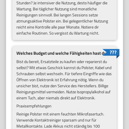
Stunden? Je intensiver die Nutzung, desto häufiger die
Wartung. Bei täglicher Nutzung sind monatliche
Reinigungen sinnvoll. Bei langen Sessions setze
atmungsaktive Polster ein. Bei gelegentlicher Nutzung
reicht eine Kontrolle alle paar Monate. Notiere dir
einfache Routinen. So vergisst du Wartung nicht.
Welches Budget und welche Fähigkeiten hast du?
Bist du bereit, Ersatzteile zu kaufen oder reparierst du
selbst? Mit etwas Geschick kannst du Polster, Kabel und
Schrauben selbst wechseln. Für tiefere Eingriffe wie das
Öffnen von Elektronik ist Erfahrung nötig. Wenn du
unsicher bist, nutze den Service des Herstellers. Billige
Reinigungsmittel vermeiden. Nutze Isopropylalkohol auf
einem Tuch, aber niemals direkt auf Elektronik.
Praxisempfehlungen
Reinige Polster mit einem feuchten Mikrofasertuch.
Verwende Kontaktreiniger sparsam und nur für
Metallkontakte. Lade Akkus nicht ständig bis 100