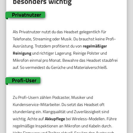
besonders wichtig
Privatnutzer
Als Privatnutzer nutzt du das Headset gelegentlich für
Telefonate, Streaming oder Musik. Du brauchst keine Profi-
Ausrüstung. Trotzdem profitierst du von
regelmäßiger
Reinigung
und richtiger Lagerung. Reinige Polster und
Mikrofon einmal pro Monat. Bewahre das Headset staubfrei
auf. So vermeidest du Gerüche und Materialverschleiß.
Profi-User
Zu Profi-Usern zählen Podcaster, Musiker und
Kundenservice-Mitarbeiter. Du setzt das Headset oft
stundenlang ein. Klangqualität und Zuverlässigkeit sind
wichtig. Achte auf
Akkupflege
bei Wireless-Modellen. Führe
regelmäßige Inspektionen an Mikrofon und Kabeln durch.
Halte Firmware und Treiber aktuell. Erwäge den Austausch