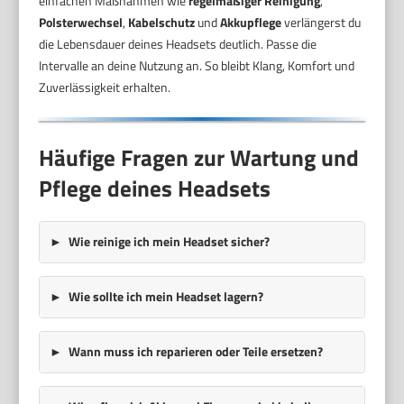
einfachen Maßnahmen wie
regelmäßiger Reinigung
,
Polsterwechsel
,
Kabelschutz
und
Akkupflege
verlängerst du
die Lebensdauer deines Headsets deutlich. Passe die
Intervalle an deine Nutzung an. So bleibt Klang, Komfort und
Zuverlässigkeit erhalten.
Häufige Fragen zur Wartung und
Pflege deines Headsets
Wie reinige ich mein Headset sicher?
Wie sollte ich mein Headset lagern?
Wann muss ich reparieren oder Teile ersetzen?