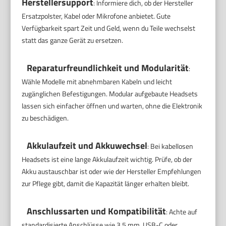
Herstellersupport
: Informiere dich, ob der Hersteller
Ersatzpolster, Kabel oder Mikrofone anbietet. Gute
Verfügbarkeit spart Zeit und Geld, wenn du Teile wechselst
statt das ganze Gerät zu ersetzen.
Reparaturfreundlichkeit und Modularität
:
Wähle Modelle mit abnehmbaren Kabeln und leicht
zugänglichen Befestigungen. Modular aufgebaute Headsets
lassen sich einfacher öffnen und warten, ohne die Elektronik
zu beschädigen.
Akkulaufzeit und Akkuwechsel
: Bei kabellosen
Headsets ist eine lange Akkulaufzeit wichtig. Prüfe, ob der
Akku austauschbar ist oder wie der Hersteller Empfehlungen
zur Pflege gibt, damit die Kapazität länger erhalten bleibt.
Anschlussarten und Kompatibilität
: Achte auf
standardisierte Anschlüsse wie 3,5 mm, USB-C oder