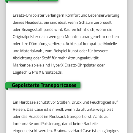
Ersatz-Ohrpolster verlängern Komfort und Lebenserwartung
deines Headsets. Sie sind ideal, wenn Schaum zerbröselt
oder Bezugsstoff porös wird. Kaufen lohnt sich, wenn die
Originalpolster nach wenigen Monaten unangenehm riechen
oder ihre Dämpfung verlieren. Achte auf kompatible Modelle
und Materialwahl, zum Beispiel Kunstleder für bessere
Abdichtung oder Stoff für mehr Atmungsaktivität.
Markenbeispiele sind HyperX Ersatz-Ohrpolster oder
Logitech G Pro X Ersatzpads.
Gepolsterte Transportcases
Ein Hardcase schützt vor Stößen, Druck und Feuchtigkeit auf
Reisen. Das Case ist sinnvoll, wenn du oft unterwegs bist
oder das Headset im Rucksack transportierst. Achte auf
Innenmaße und Polsterung, damit keine Bauteile
eingequetscht werden. Brainwavz Hard Case ist ein gängiges