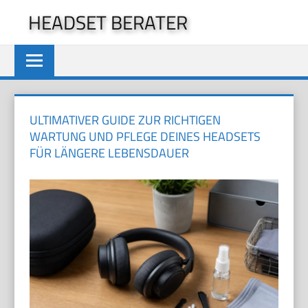
Zum
HEADSET BERATER
Inhalt
springen
ULTIMATIVER GUIDE ZUR RICHTIGEN
WARTUNG UND PFLEGE DEINES HEADSETS
FÜR LÄNGERE LEBENSDAUER