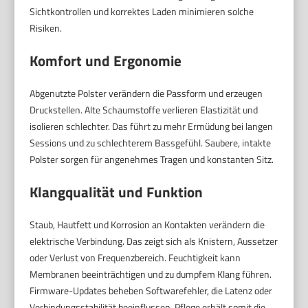
Sichtkontrollen und korrektes Laden minimieren solche
Risiken.
Komfort und Ergonomie
Abgenutzte Polster verändern die Passform und erzeugen
Druckstellen. Alte Schaumstoffe verlieren Elastizität und
isolieren schlechter. Das führt zu mehr Ermüdung bei langen
Sessions und zu schlechterem Bassgefühl. Saubere, intakte
Polster sorgen für angenehmes Tragen und konstanten Sitz.
Klangqualität und Funktion
Staub, Hautfett und Korrosion an Kontakten verändern die
elektrische Verbindung. Das zeigt sich als Knistern, Aussetzer
oder Verlust von Frequenzbereich. Feuchtigkeit kann
Membranen beeinträchtigen und zu dumpfem Klang führen.
Firmware-Updates beheben Softwarefehler, die Latenz oder
Verbindungsstabilität beeinflussen. Pflege erhält somit die