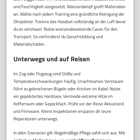
und Feuchtigkeit ausgesetzt. Wasserdampf greift Materialien
an. Wähle nach jedem Training eine gründliche Reinigung der
Ohrpolster. Trockne das Headset vollständig an der Luft bevor
du es verstaust. Nutze wasserabweisende Cases für den
Transport. So verhinderst du Geruchsbildung und
Materialschäden.
Unterwegs und auf Reisen
Im Zug oder Flugzeug sind Stöße und
Temperaturschwankungen häufig. Unachtsames Verstauen
führt zu gebrochenen Bügeln oder Knicken im Kabel. Nutze
ein gepolstertes Hardcase. Vermeide extreme Hitze im
Kofferraum oder Gepäckfach. Prüfe vor der Reise Akkustand
und Firmware. Kleine Inspektionen ersparen dir teure
Reparaturen unterwegs.
In allen Szenarien gilt: Regelmäßige Pflege zahlt sich aus. Mit