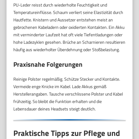
PU-Leder reisst durch wiederholte Feuchtigkeit und
Temperatureinflüsse. Schaum verliert seine Elastizität durch
Hautfette. Knistern und Aussetzer entstehen meist an
gebrochenen Kabeladern oder oxidierten Kontakten. Ein Akku
mit verminderter Laufzeit hat oft viele Tiefentladungen oder
hohe Ladezyklen gesehen. Brüche an Scharnieren resultieren
häufig aus wiederholter Überdehnung oder Stoßbelastung.
Praxisnahe Folgerungen
Reinige Polster regelmäßig. Schütze Stecker und Kontakte.
Vermeide enge Knicke im Kabel. Lade Akkus gemäß
Herstellerangaben. Tausche verschlissene Polster und Kabel
frühzeitig. So bleibt die Funktion erhalten und die
Lebensdauer deines Headsets steigt deutlich.
Praktische Tipps zur Pflege und