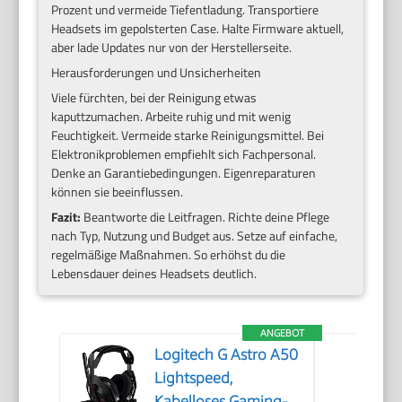
Prozent und vermeide Tiefentladung. Transportiere
Headsets im gepolsterten Case. Halte Firmware aktuell,
aber lade Updates nur von der Herstellerseite.
Herausforderungen und Unsicherheiten
Viele fürchten, bei der Reinigung etwas
kaputtzumachen. Arbeite ruhig und mit wenig
Feuchtigkeit. Vermeide starke Reinigungsmittel. Bei
Elektronikproblemen empfiehlt sich Fachpersonal.
Denke an Garantiebedingungen. Eigenreparaturen
können sie beeinflussen.
Fazit:
Beantworte die Leitfragen. Richte deine Pflege
nach Typ, Nutzung und Budget aus. Setze auf einfache,
regelmäßige Maßnahmen. So erhöhst du die
Lebensdauer deines Headsets deutlich.
ANGEBOT
Logitech G Astro A50
Lightspeed,
Kabelloses Gaming-