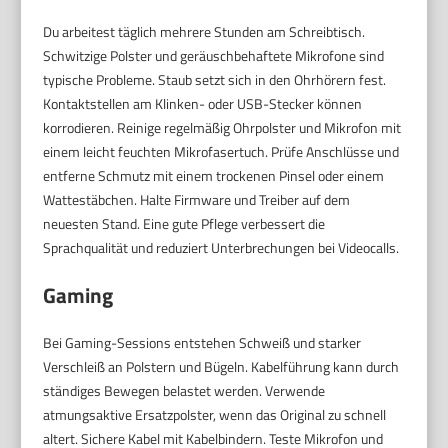
Du arbeitest täglich mehrere Stunden am Schreibtisch.
Schwitzige Polster und geräuschbehaftete Mikrofone sind
typische Probleme. Staub setzt sich in den Ohrhörern fest.
Kontaktstellen am Klinken- oder USB-Stecker können
korrodieren. Reinige regelmäßig Ohrpolster und Mikrofon mit
einem leicht feuchten Mikrofasertuch. Prüfe Anschlüsse und
entferne Schmutz mit einem trockenen Pinsel oder einem
Wattestäbchen. Halte Firmware und Treiber auf dem
neuesten Stand. Eine gute Pflege verbessert die
Sprachqualität und reduziert Unterbrechungen bei Videocalls.
Gaming
Bei Gaming-Sessions entstehen Schweiß und starker
Verschleiß an Polstern und Bügeln. Kabelführung kann durch
ständiges Bewegen belastet werden. Verwende
atmungsaktive Ersatzpolster, wenn das Original zu schnell
altert. Sichere Kabel mit Kabelbindern. Teste Mikrofon und