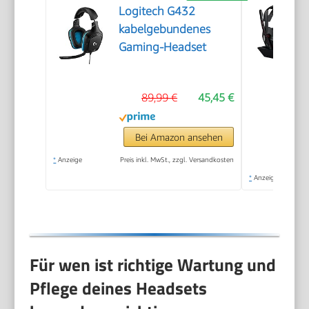
Logitech G432
kabelgebundenes
Gaming-Headset
89,99 €
45,45 €
Bei Amazon ansehen
*
Anzeige
Preis inkl. MwSt., zzgl. Versandkosten
*
Anzeige
Für wen ist richtige Wartung und
Pflege deines Headsets