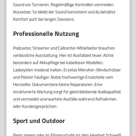
Sound vor Turnieren. Regelmäßige Kontrollen vermeiden
Aussetzer. So bleibt der Sound konsistent und du behältst
Komfort auch bei langen Sessions.
Professionelle Nutzung
Podcaster, Streamer und Callcenter-Mitarbeiter brauchen
verlässliche Ausstattung. Hier ist Ausfallzeit teuer. Achte
besonders auf Akkupflege bei kabellosen Modellen.
Ladezyklen moderat halten. Ersetze Mikrofon-Windschützer
und Polster häufiger. Nutze hochwertige Ersatzteile vom
Hersteller. Dokumentiere kleine Reparaturen. Eine
strukturierte Wartung sorgt für gleichbleibende Audioqualität
und vermeidet unerwartete Ausfälle während Aufnahmen
oder Kundengesprächen.
Sport und Outdoor
Beim Joggen oder im Fitnessstudio ist dein Headset Schweiß