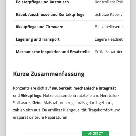
Polsterpflege und Austausch
Kontrolliere Polster a
Kabel, Anschlüsse und Kontaktpflege
Schütze Kabel vor Knic
Akkupflege und Firmware
Bei kabellosen Headset
Lagerung und Transport
Lagere Headsets trock
Mechanische Inspektion und Ersatzteile
Prüfe Scharniere, Befes
Kurze Zusammenfassung
Konzentriere dich auf
sauberkeit
,
mechanische Integrität
und
Akkupflege
. Nutze passende Ersatzteile und Hersteller-
Software. Kleine Maßnahmen regelmäßig durchgeführt,
zahlen sich aus. Du erhältst Klangqualität, Tragekomfort und
ersparst dir teure Reparaturen.
ANGEBOT