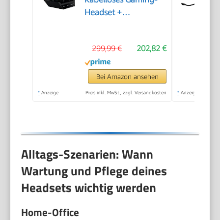
Headset +
Basisstation
299,99 €
202,82 €
Bei Amazon ansehen
*
Anzeige
Preis inkl. MwSt., zzgl. Versandkosten
*
Anzeige
Alltags-Szenarien: Wann
Wartung und Pflege deines
Headsets wichtig werden
Home-Office