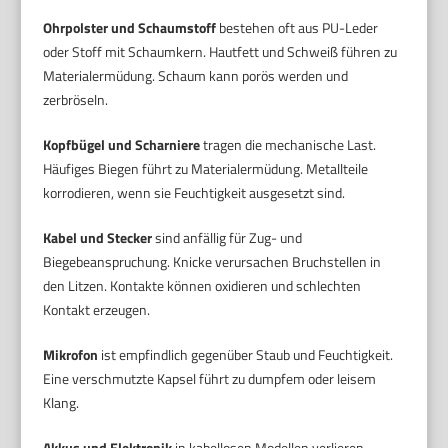
Ohrpolster und Schaumstoff
bestehen oft aus PU-Leder
oder Stoff mit Schaumkern. Hautfett und Schweiß führen zu
Materialermüdung. Schaum kann porös werden und
zerbröseln.
Kopfbügel und Scharniere
tragen die mechanische Last.
Häufiges Biegen führt zu Materialermüdung. Metallteile
korrodieren, wenn sie Feuchtigkeit ausgesetzt sind.
Kabel und Stecker
sind anfällig für Zug- und
Biegebeanspruchung. Knicke verursachen Bruchstellen in
den Litzen. Kontakte können oxidieren und schlechten
Kontakt erzeugen.
Mikrofon
ist empfindlich gegenüber Staub und Feuchtigkeit.
Eine verschmutzte Kapsel führt zu dumpfem oder leisem
Klang.
Akkus und Elektronik
in kabellosen Modellen verlieren