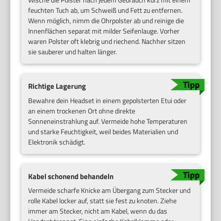
feuchten Tuch ab, um Schweiß und Fett zu entfernen.
Wenn möglich, nimm die Ohrpolster ab und reinige die
Innenflächen separat mit milder Seifenlauge. Vorher
waren Polster oft klebrig und riechend. Nachher sitzen
sie sauberer und halten länger.
Richtige Lagerung
Bewahre dein Headset in einem gepolsterten Etui oder
an einem trockenen Ort ohne direkte
Sonneneinstrahlung auf. Vermeide hohe Temperaturen
und starke Feuchtigkeit, weil beides Materialien und
Elektronik schädigt.
Kabel schonend behandeln
Vermeide scharfe Knicke am Übergang zum Stecker und
rolle Kabel locker auf, statt sie fest zu knoten. Ziehe
immer am Stecker, nicht am Kabel, wenn du das