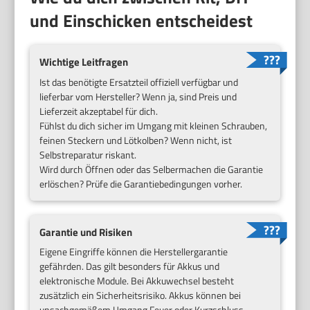
und Einschicken entscheidest
Wichtige Leitfragen
Ist das benötigte Ersatzteil offiziell verfügbar und
lieferbar vom Hersteller? Wenn ja, sind Preis und
Lieferzeit akzeptabel für dich.
Fühlst du dich sicher im Umgang mit kleinen Schrauben,
feinen Steckern und Lötkolben? Wenn nicht, ist
Selbstreparatur riskant.
Wird durch Öffnen oder das Selbermachen die Garantie
erlöschen? Prüfe die Garantiebedingungen vorher.
Garantie und Risiken
Eigene Eingriffe können die Herstellergarantie
gefährden. Das gilt besonders für Akkus und
elektronische Module. Bei Akkuwechsel besteht
zusätzlich ein Sicherheitsrisiko. Akkus können bei
unsachgemäßem Umgang Feuer oder Kurzschluss