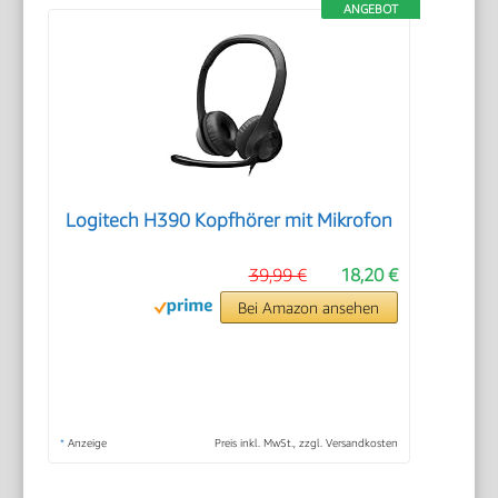
ANGEBOT
Logitech H390 Kopfhörer mit Mikrofon
39,99 €
18,20 €
Bei Amazon ansehen
*
Anzeige
Preis inkl. MwSt., zzgl. Versandkosten