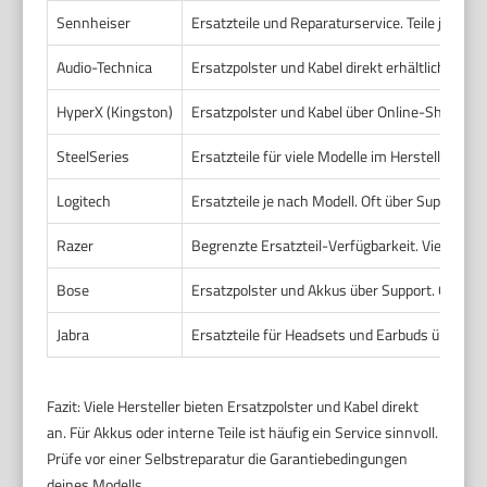
Sennheiser
Ersatzteile und Reparaturservice. Teile je nac
Audio-Technica
Ersatzpolster und Kabel direkt erhältlich
HyperX (Kingston)
Ersatzpolster und Kabel über Online-Shop
SteelSeries
Ersatzteile für viele Modelle im Hersteller-Sho
Logitech
Ersatzteile je nach Modell. Oft über Support od
Razer
Begrenzte Ersatzteil-Verfügbarkeit. Viele Teile
Bose
Ersatzpolster und Akkus über Support. Oft Re
Jabra
Ersatzteile für Headsets und Earbuds über Su
Fazit: Viele Hersteller bieten Ersatzpolster und Kabel direkt
an. Für Akkus oder interne Teile ist häufig ein Service sinnvoll.
Prüfe vor einer Selbstreparatur die Garantiebedingungen
deines Modells.