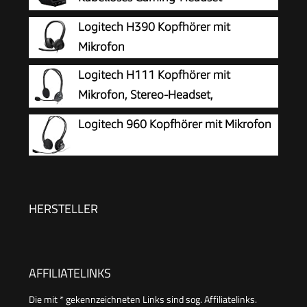
Basisstation
Logitech H390 Kopfhörer mit
Mikrofon
Logitech H111 Kopfhörer mit
Mikrofon, Stereo-Headset,
Verstellbares Mikrofon mit
Logitech 960 Kopfhörer mit Mikrofon
Rauschunterdrückung, Verstellbarer Kopfbügel,
Audio/Mikrofon Dualanschluss mit zwei 3,5mm
Klinken - Schwarz
HERSTELLER
AFFILIATELINKS
Die mit * gekennzeichneten Links sind sog. Affiliatelinks.