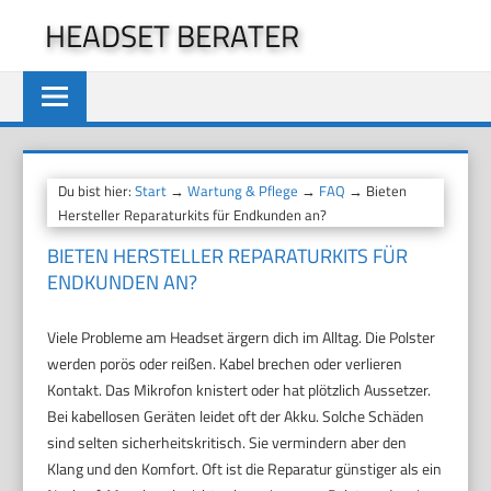
Zum
HEADSET BERATER
Inhalt
springen
Du bist hier:
Start
→
Wartung & Pflege
→
FAQ
→ Bieten
Hersteller Reparaturkits für Endkunden an?
BIETEN HERSTELLER REPARATURKITS FÜR
ENDKUNDEN AN?
Viele Probleme am Headset ärgern dich im Alltag. Die Polster
werden porös oder reißen. Kabel brechen oder verlieren
Kontakt. Das Mikrofon knistert oder hat plötzlich Aussetzer.
Bei kabellosen Geräten leidet oft der Akku. Solche Schäden
sind selten sicherheitskritisch. Sie vermindern aber den
Klang und den Komfort. Oft ist die Reparatur günstiger als ein