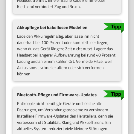
Headset trennst. Eine einfache Kabelklemme oder
Klettband verhindert Zug und Bruch.
Akkupflege bei kabellosen Modellen
Lade den Akku regelmäßig, aber lasse ihn nicht
dauerhaft bei 100 Prozent oder komplett leer liegen,
wenn du das Gerät längere Zeit nicht nutzt. Lagere das
Headset bei längerer Aufbewahrung bei rund 40 Prozent
Ladung und an einem kühlen Ort. Vermeide Hitze, weil
Akkus sonst schneller altern oder sich verformen
können.
Bluetooth-Pflege und Firmware-Updates
Entkopple nicht benötigte Geräte und lösche alte
Paarungen, um Verbindungsprobleme zu verhindern.
Installiere Firmware-Updates des Herstellers, denn sie
verbessern oft Stabilität, Klang und Akkueffizienz. Ein
aktuelles System reduziert viele kleinere Störungen.