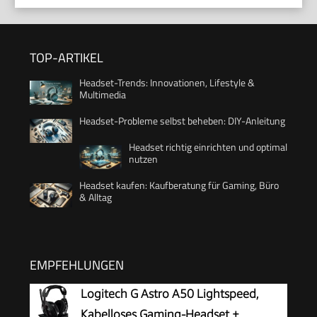
TOP-ARTIKEL
Headset-Trends: Innovationen, Lifestyle &
Multimedia
Headset-Probleme selbst beheben: DIY-Anleitung
Headset richtig einrichten und optimal
nutzen
Headset kaufen: Kaufberatung für Gaming, Büro
& Alltag
EMPFEHLUNGEN
Logitech G Astro A50 Lightspeed,
Kabelloses Gaming-Headset +