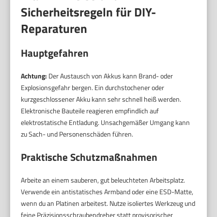
Sicherheitsregeln für DIY-
Reparaturen
Hauptgefahren
Achtung:
Der Austausch von Akkus kann Brand- oder
Explosionsgefahr bergen. Ein durchstochener oder
kurzgeschlossener Akku kann sehr schnell heiß werden.
Elektronische Bauteile reagieren empfindlich auf
elektrostatische Entladung. Unsachgemäßer Umgang kann
zu Sach- und Personenschäden führen.
Praktische Schutzmaßnahmen
Arbeite an einem sauberen, gut beleuchteten Arbeitsplatz.
Verwende ein antistatisches Armband oder eine ESD-Matte,
wenn du an Platinen arbeitest. Nutze isoliertes Werkzeug und
feine Präzisionsschraubendreher statt provisorischer