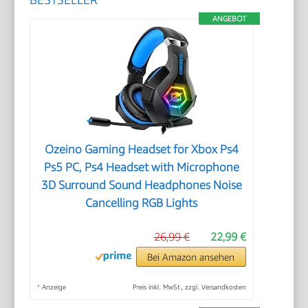
ANGEBOT
Ozeino Gaming Headset for Xbox Ps4
Ps5 PC, Ps4 Headset with Microphone
3D Surround Sound Headphones Noise
Cancelling RGB Lights
26,99 €
22,99 €
Bei Amazon ansehen
*
Anzeige
Preis inkl. MwSt., zzgl. Versandkosten