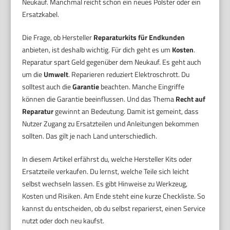
Neukauf. Manchmal reicht schon ein neues Polster oder ein
Ersatzkabel.
Die Frage, ob Hersteller
Reparaturkits für Endkunden
anbieten, ist deshalb wichtig. Für dich geht es um
Kosten
.
Reparatur spart Geld gegenüber dem Neukauf. Es geht auch
um die
Umwelt
. Reparieren reduziert Elektroschrott. Du
solltest auch die
Garantie
beachten. Manche Eingriffe
können die Garantie beeinflussen. Und das Thema
Recht auf
Reparatur
gewinnt an Bedeutung. Damit ist gemeint, dass
Nutzer Zugang zu Ersatzteilen und Anleitungen bekommen
sollten. Das gilt je nach Land unterschiedlich.
In diesem Artikel erfährst du, welche Hersteller Kits oder
Ersatzteile verkaufen. Du lernst, welche Teile sich leicht
selbst wechseln lassen. Es gibt Hinweise zu Werkzeug,
Kosten und Risiken. Am Ende steht eine kurze Checkliste. So
kannst du entscheiden, ob du selbst reparierst, einen Service
nutzt oder doch neu kaufst.