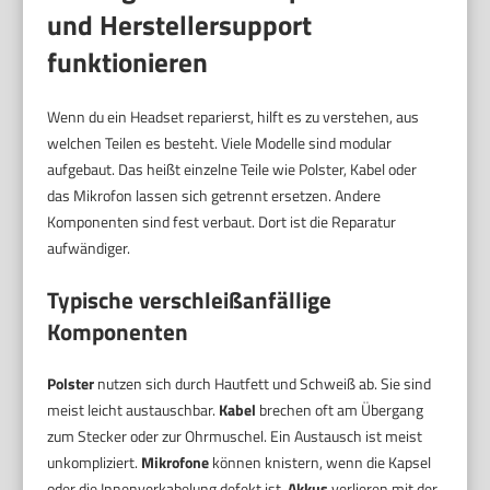
und Herstellersupport
funktionieren
Wenn du ein Headset reparierst, hilft es zu verstehen, aus
welchen Teilen es besteht. Viele Modelle sind modular
aufgebaut. Das heißt einzelne Teile wie Polster, Kabel oder
das Mikrofon lassen sich getrennt ersetzen. Andere
Komponenten sind fest verbaut. Dort ist die Reparatur
aufwändiger.
Typische verschleißanfällige
Komponenten
Polster
nutzen sich durch Hautfett und Schweiß ab. Sie sind
meist leicht austauschbar.
Kabel
brechen oft am Übergang
zum Stecker oder zur Ohrmuschel. Ein Austausch ist meist
unkompliziert.
Mikrofone
können knistern, wenn die Kapsel
oder die Innenverkabelung defekt ist.
Akkus
verlieren mit der