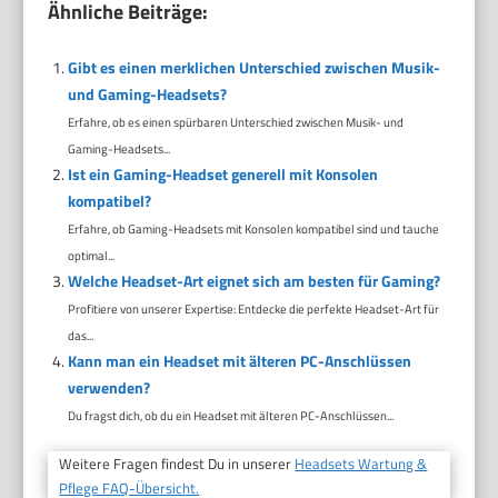
Ähnliche Beiträge:
Gibt es einen merklichen Unterschied zwischen Musik-
und Gaming-Headsets?
Erfahre, ob es einen spürbaren Unterschied zwischen Musik- und
Gaming-Headsets...
Ist ein Gaming-Headset generell mit Konsolen
kompatibel?
Erfahre, ob Gaming-Headsets mit Konsolen kompatibel sind und tauche
optimal...
Welche Headset-Art eignet sich am besten für Gaming?
Profitiere von unserer Expertise: Entdecke die perfekte Headset-Art für
das...
Kann man ein Headset mit älteren PC-Anschlüssen
verwenden?
Du fragst dich, ob du ein Headset mit älteren PC-Anschlüssen...
Weitere Fragen findest Du in unserer
Headsets Wartung &
Pflege FAQ-Übersicht.