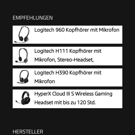
EMPFEHLUNGEN
Logitech 960 Kopfhörer mit Mikrofon
Logitech H111 Kopfhörer mit
Mikrofon, Stereo-Headset,
Verstellbares Mikrofon mit
Logitech H390 Kopfhörer mit
Rauschunterdrückung, Verstellbarer Kopfbügel,
Mikrofon
Audio/Mikrofon Dualanschluss mit zwei 3,5mm
HyperX Cloud III S Wireless Gaming
Klinken - Schwarz
Headset mit bis zu 120 Std.
Akkulaufzeit
HERSTELLER