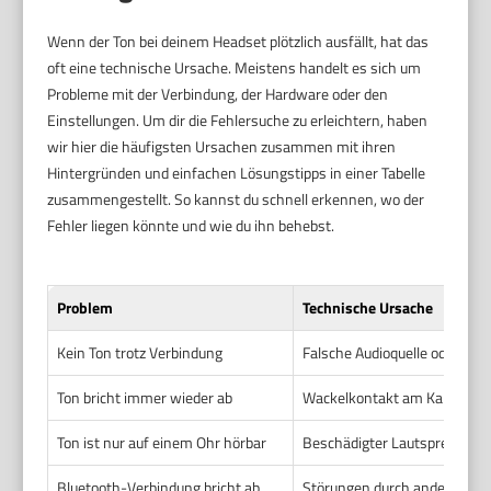
Wenn der Ton bei deinem Headset plötzlich ausfällt, hat das
oft eine technische Ursache. Meistens handelt es sich um
Probleme mit der Verbindung, der Hardware oder den
Einstellungen. Um dir die Fehlersuche zu erleichtern, haben
wir hier die häufigsten Ursachen zusammen mit ihren
Hintergründen und einfachen Lösungstipps in einer Tabelle
zusammengestellt. So kannst du schnell erkennen, wo der
Fehler liegen könnte und wie du ihn behebst.
Problem
Technische Ursache
Kein Ton trotz Verbindung
Falsche Audioquelle oder Stu
Ton bricht immer wieder ab
Wackelkontakt am Kabel ode
Ton ist nur auf einem Ohr hörbar
Beschädigter Lautsprecher o
Bluetooth-Verbindung bricht ab
Störungen durch andere Gerä