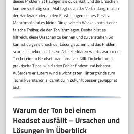
dieses Problem ist häufiger, als du denkst, und die Ursachen
können vielfältig sein. Mal liegt es an der Verbindung, mal an
der Hardware oder an den Einstellungen deines Geräts.
Manchmal sind es kleine Dinge wie ein Wackelkontakt oder
falsche Treiber, die den Ton lahmlegen. Deshalb ist es
hilfreich, diese Ursachen zu kennen und zu verstehen. So
kannst du gezielt nach der Lösung suchen und das Problem
schnell beheben. In diesem Artikel erklären wir dir, warum der
Ton bei einem Headset manchmal ausfällt. Du bekommst
praktische Tipps, wie du den Fehler findest und behebst.
Außerdem erläutern wir die wichtigsten Hintergründe zum
Technikverständnis, damit du in Zukunft besser gewappnet
bist.
Warum der Ton bei einem
Headset ausfällt – Ursachen und
Lösungen im Überblick