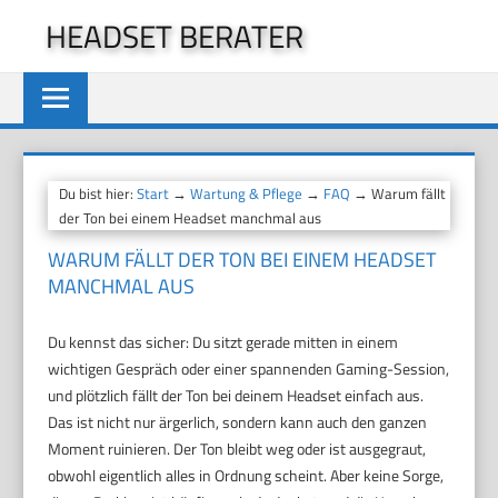
Zum
HEADSET BERATER
Inhalt
springen
Du bist hier:
Start
→
Wartung & Pflege
→
FAQ
→ Warum fällt
der Ton bei einem Headset manchmal aus
WARUM FÄLLT DER TON BEI EINEM HEADSET
MANCHMAL AUS
Du kennst das sicher: Du sitzt gerade mitten in einem
wichtigen Gespräch oder einer spannenden Gaming-Session,
und plötzlich fällt der Ton bei deinem Headset einfach aus.
Das ist nicht nur ärgerlich, sondern kann auch den ganzen
Moment ruinieren. Der Ton bleibt weg oder ist ausgegraut,
obwohl eigentlich alles in Ordnung scheint. Aber keine Sorge,