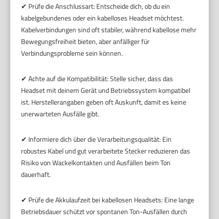
✔ Prüfe die Anschlussart: Entscheide dich, ob du ein
kabelgebundenes oder ein kabelloses Headset möchtest.
Kabelverbindungen sind oft stabiler, während kabellose mehr
Bewegungsfreiheit bieten, aber anfälliger für
Verbindungsprobleme sein können.
✔ Achte auf die Kompatibilität: Stelle sicher, dass das
Headset mit deinem Gerät und Betriebssystem kompatibel
ist. Herstellerangaben geben oft Auskunft, damit es keine
unerwarteten Ausfälle gibt.
✔ Informiere dich über die Verarbeitungsqualität: Ein
robustes Kabel und gut verarbeitete Stecker reduzieren das
Risiko von Wackelkontakten und Ausfällen beim Ton
dauerhaft.
✔ Prüfe die Akkulaufzeit bei kabellosen Headsets: Eine lange
Betriebsdauer schützt vor spontanen Ton-Ausfällen durch