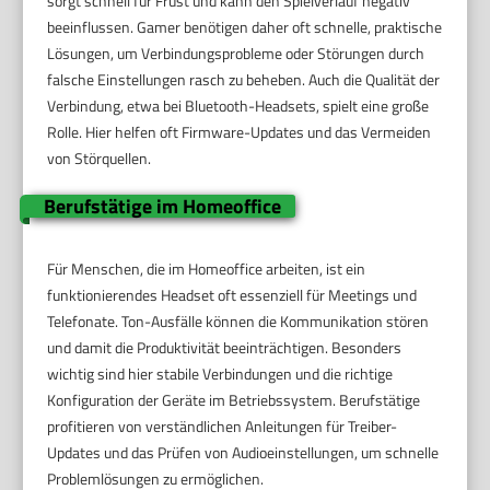
sorgt schnell für Frust und kann den Spielverlauf negativ
beeinflussen. Gamer benötigen daher oft schnelle, praktische
Lösungen, um Verbindungsprobleme oder Störungen durch
falsche Einstellungen rasch zu beheben. Auch die Qualität der
Verbindung, etwa bei Bluetooth-Headsets, spielt eine große
Rolle. Hier helfen oft Firmware-Updates und das Vermeiden
von Störquellen.
Berufstätige im Homeoffice
Für Menschen, die im Homeoffice arbeiten, ist ein
funktionierendes Headset oft essenziell für Meetings und
Telefonate. Ton-Ausfälle können die Kommunikation stören
und damit die Produktivität beeinträchtigen. Besonders
wichtig sind hier stabile Verbindungen und die richtige
Konfiguration der Geräte im Betriebssystem. Berufstätige
profitieren von verständlichen Anleitungen für Treiber-
Updates und das Prüfen von Audioeinstellungen, um schnelle
Problemlösungen zu ermöglichen.