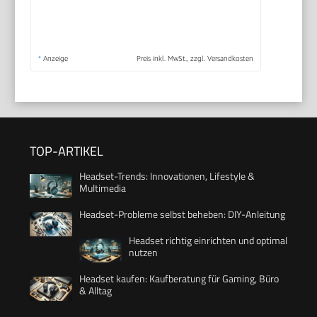
*
Anzeige
Preis inkl. MwSt., zzgl. Versandkosten
TOP-ARTIKEL
Headset-Trends: Innovationen, Lifestyle &
Multimedia
Headset-Probleme selbst beheben: DIY-Anleitung
Headset richtig einrichten und optimal
nutzen
Headset kaufen: Kaufberatung für Gaming, Büro
& Alltag