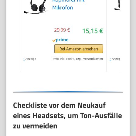
Mikrofon
29,99 €
15,15 €
Bei Amazon ansehen
*
Anzeige
Preis inkl. MwSt., zzgl. Versandkosten
*
Anzeige
Checkliste vor dem Neukauf
eines Headsets, um Ton-Ausfälle
zu vermeiden