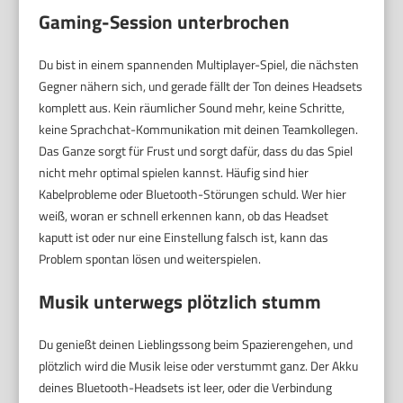
Gaming-Session unterbrochen
Du bist in einem spannenden Multiplayer-Spiel, die nächsten
Gegner nähern sich, und gerade fällt der Ton deines Headsets
komplett aus. Kein räumlicher Sound mehr, keine Schritte,
keine Sprachchat-Kommunikation mit deinen Teamkollegen.
Das Ganze sorgt für Frust und sorgt dafür, dass du das Spiel
nicht mehr optimal spielen kannst. Häufig sind hier
Kabelprobleme oder Bluetooth-Störungen schuld. Wer hier
weiß, woran er schnell erkennen kann, ob das Headset
kaputt ist oder nur eine Einstellung falsch ist, kann das
Problem spontan lösen und weiterspielen.
Musik unterwegs plötzlich stumm
Du genießt deinen Lieblingssong beim Spazierengehen, und
plötzlich wird die Musik leise oder verstummt ganz. Der Akku
deines Bluetooth-Headsets ist leer, oder die Verbindung