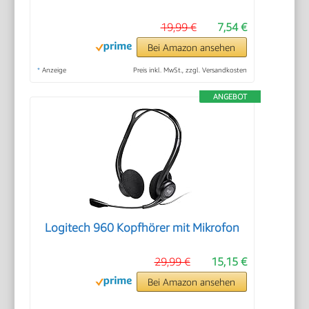
19,99 €
7,54 €
Bei Amazon ansehen
*
Anzeige
Preis inkl. MwSt., zzgl. Versandkosten
ANGEBOT
Logitech 960 Kopfhörer mit Mikrofon
29,99 €
15,15 €
Bei Amazon ansehen