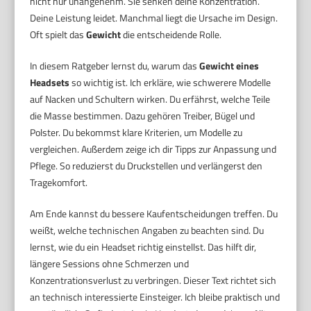
nicht nur unangenehm. Sie senken deine Konzentration.
Deine Leistung leidet. Manchmal liegt die Ursache im Design.
Oft spielt das
Gewicht
die entscheidende Rolle.
In diesem Ratgeber lernst du, warum das
Gewicht eines
Headsets
so wichtig ist. Ich erkläre, wie schwerere Modelle
auf Nacken und Schultern wirken. Du erfährst, welche Teile
die Masse bestimmen. Dazu gehören Treiber, Bügel und
Polster. Du bekommst klare Kriterien, um Modelle zu
vergleichen. Außerdem zeige ich dir Tipps zur Anpassung und
Pflege. So reduzierst du Druckstellen und verlängerst den
Tragekomfort.
Am Ende kannst du bessere Kaufentscheidungen treffen. Du
weißt, welche technischen Angaben zu beachten sind. Du
lernst, wie du ein Headset richtig einstellst. Das hilft dir,
längere Sessions ohne Schmerzen und
Konzentrationsverlust zu verbringen. Dieser Text richtet sich
an technisch interessierte Einsteiger. Ich bleibe praktisch und