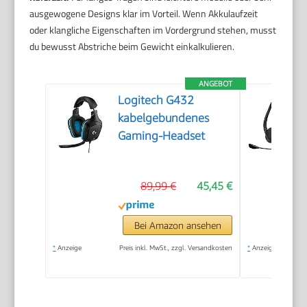
ausgewogene Designs klar im Vorteil. Wenn Akkulaufzeit
oder klangliche Eigenschaften im Vordergrund stehen, musst
du bewusst Abstriche beim Gewicht einkalkulieren.
ANGEBOT
Logitech G432
kabelgebundenes
Gaming-Headset
89,99 €
45,45 €
Bei Amazon ansehen
*
Anzeige
Preis inkl. MwSt., zzgl. Versandkosten
*
Anzeige