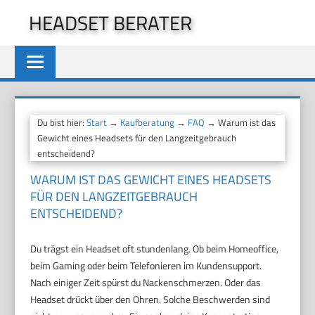
Zum
HEADSET BERATER
Inhalt
springen
Du bist hier:
Start
→
Kaufberatung
→
FAQ
→ Warum ist das
Gewicht eines Headsets für den Langzeitgebrauch
entscheidend?
WARUM IST DAS GEWICHT EINES HEADSETS
FÜR DEN LANGZEITGEBRAUCH
ENTSCHEIDEND?
Du trägst ein Headset oft stundenlang. Ob beim Homeoffice,
beim Gaming oder beim Telefonieren im Kundensupport.
Nach einiger Zeit spürst du Nackenschmerzen. Oder das
Headset drückt über den Ohren. Solche Beschwerden sind