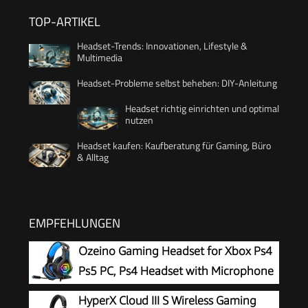
TOP-ARTIKEL
Headset-Trends: Innovationen, Lifestyle &
Multimedia
Headset-Probleme selbst beheben: DIY-Anleitung
Headset richtig einrichten und optimal
nutzen
Headset kaufen: Kaufberatung für Gaming, Büro
& Alltag
EMPFEHLUNGEN
Ozeino Gaming Headset for Xbox Ps4
Ps5 PC, Ps4 Headset with Microphone
3D Surround Sound Headphones Noise
HyperX Cloud III S Wireless Gaming