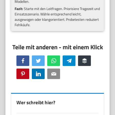
Modellen.
Fazit:
Starte mit den Leitfragen. Priorisiere Tragezeit und
Einsatzszenario. Wähle entsprechend leicht,
ausgewogen oder klangorientiert. Probetesten reduziert
Fehlkäufe.
Facebook
Twitter
WhatsApp
Telegram
Buffer
Pinterest
LinkedIn
Email
Wer schreibt hier?