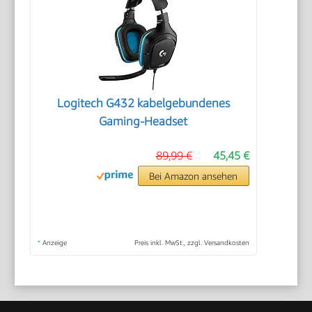
Logitech G432 kabelgebundenes
Gaming-Headset
89,99 €
45,45 €
Bei Amazon ansehen
*
Anzeige
Preis inkl. MwSt., zzgl. Versandkosten