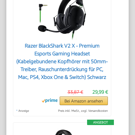
Razer BlackShark V2 X - Premium
Esports Gaming Headset
(Kabelgebundene Kopfhörer mit 50mm-
Treiber, Rauschunterdrückung für PC,
Mac, PS4, Xbox One & Switch) Schwarz
33,87 €
29,99 €
Bei Amazon ansehen
*
Anzeige
Preis inkl. MwSt., zzgl. Versandkosten
ANGEBOT