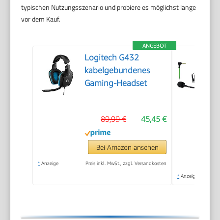
typischen Nutzungsszenario und probiere es möglichst lange
vor dem Kauf.
ANGEBOT
Logitech G432
kabelgebundenes
Gaming-Headset
89,99 €
45,45 €
Bei Amazon ansehen
*
Anzeige
Preis inkl. MwSt., zzgl. Versandkosten
*
Anzeige