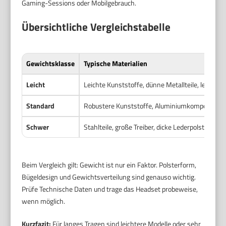
Gaming-Sessions oder Mobilgebrauch.
Übersichtliche Vergleichstabelle
Gewichtsklasse
Typische Materialien
Leicht
Leichte Kunststoffe, dünne Metallteile, leichte T
Standard
Robustere Kunststoffe, Aluminiumkomponenten,
Schwer
Stahlteile, große Treiber, dicke Lederpolster
Beim Vergleich gilt: Gewicht ist nur ein Faktor. Polsterform,
Bügeldesign und Gewichtsverteilung sind genauso wichtig.
Prüfe Technische Daten und trage das Headset probeweise,
wenn möglich.
Kurzfazit:
Für langes Tragen sind leichtere Modelle oder sehr