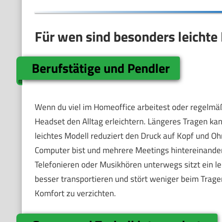
Für wen sind besonders leichte
Berufstätige und Pendler
Wenn du viel im Homeoffice arbeitest oder regelmäßi
Headset den Alltag erleichtern. Längeres Tragen k
leichtes Modell reduziert den Druck auf Kopf und O
Computer bist und mehrere Meetings hintereinander 
Telefonieren oder Musikhören unterwegs sitzt ein le
besser transportieren und stört weniger beim Tragen 
Komfort zu verzichten.