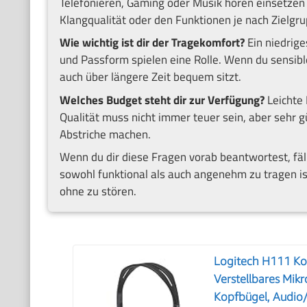
Telefonieren, Gaming oder Musik hören einsetzen 
Klangqualität oder den Funktionen je nach Zielgru
Wie wichtig ist dir der Tragekomfort?
Ein niedrige
und Passform spielen eine Rolle. Wenn du sensibl
auch über längere Zeit bequem sitzt.
Welches Budget steht dir zur Verfügung?
Leichte 
Qualität muss nicht immer teuer sein, aber sehr 
Abstriche machen.
Wenn du dir diese Fragen vorab beantwortest, fäll
sowohl funktional als auch angenehm zu tragen ist.
ohne zu stören.
Logitech H111 Ko
Verstellbares Mik
Kopfbügel, Audio