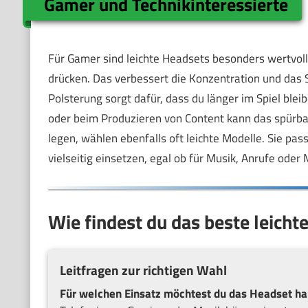
Gamer und Technikinteressierte
Für Gamer sind leichte Headsets besonders wertvol
drücken. Das verbessert die Konzentration und das S
Polsterung sorgt dafür, dass du länger im Spiel bl
oder beim Produzieren von Content kann das spürbar 
legen, wählen ebenfalls oft leichte Modelle. Sie pas
vielseitig einsetzen, egal ob für Musik, Anrufe oder 
Wie findest du das beste leicht
Leitfragen zur richtigen Wahl
Für welchen Einsatz möchtest du das Headset ha