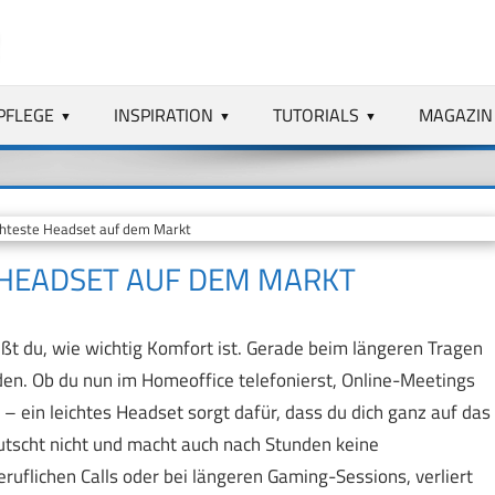
PFLEGE
INSPIRATION
TUTORIALS
MAGAZIN
chteste Headset auf dem Markt
E HEADSET AUF DEM MARKT
ßt du, wie wichtig Komfort ist. Gerade beim längeren Tragen
n. Ob du nun im Homeoffice telefonierst, Online-Meetings
 ein leichtes Headset sorgt dafür, dass du dich ganz auf das
rutscht nicht und macht auch nach Stunden keine
uflichen Calls oder bei längeren Gaming-Sessions, verliert