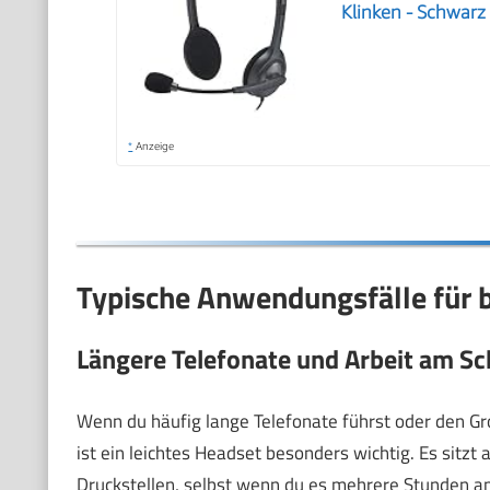
Klinken - Schwarz
*
Anzeige
Typische Anwendungsfälle für 
Längere Telefonate und Arbeit am Sc
Wenn du häufig lange Telefonate führst oder den Gr
ist ein leichtes Headset besonders wichtig. Es si
Druckstellen, selbst wenn du es mehrere Stunden am