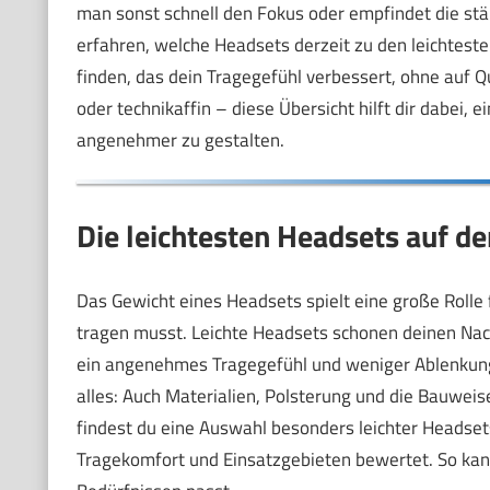
man sonst schnell den Fokus oder empfindet die stän
erfahren, welche Headsets derzeit zu den leichtes
finden, das dein Tragegefühl verbessert, ohne auf Qu
oder technikaffin – diese Übersicht hilft dir dabei, 
angenehmer zu gestalten.
Die leichtesten Headsets auf d
Das Gewicht eines Headsets spielt eine große Rolle
tragen musst. Leichte Headsets schonen deinen Nack
ein angenehmes Tragegefühl und weniger Ablenkung be
alles: Auch Materialien, Polsterung und die Bauweis
findest du eine Auswahl besonders leichter Headsets,
Tragekomfort und Einsatzgebieten bewertet. So kann