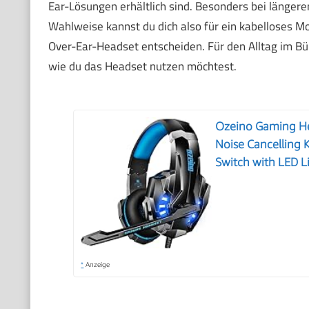
Ear-Lösungen erhältlich sind. Besonders bei länger
Wahlweise kannst du dich also für ein kabelloses M
Over-Ear-Headset entscheiden. Für den Alltag im Bü
wie du das Headset nutzen möchtest.
Ozeino Gaming He
Noise Cancelling 
Switch with LED L
*
Anzeige