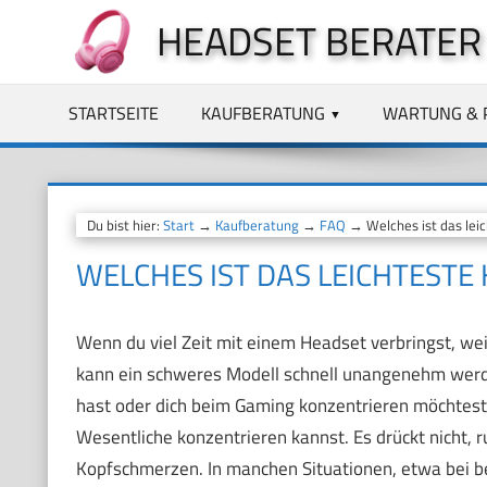
Zum
HEADSET BERATER
Inhalt
springen
STARTSEITE
KAUFBERATUNG
WARTUNG & 
Du bist hier:
Start
→
Kaufberatung
→
FAQ
→ Welches ist das lei
WELCHES IST DAS LEICHTEST
Wenn du viel Zeit mit einem Headset verbringst, wei
kann ein schweres Modell schnell unangenehm werde
hast oder dich beim Gaming konzentrieren möchtest –
Wesentliche konzentrieren kannst. Es drückt nicht, 
Kopfschmerzen. In manchen Situationen, etwa bei ber