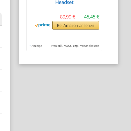
Headset
89,99 €
45,45 €
Bei Amazon ansehen
*
Anzeige
Preis inkl. MwSt., zzgl. Versandkosten