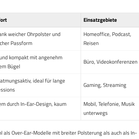
ort
Einsatzgebiete
ank weicher Ohrpolster und
Homeoffice, Podcast,
cher Passform
Reisen
t und kompakt mit angenehm
Büro, Videokonferenzen
tem Bügel
 atmungsaktiv, ideal für lange
Gaming, Streaming
ssions
em durch In-Ear-Design, kaum
Mobil, Telefonie, Musik
unterwegs
 als Over-Ear-Modelle mit breiter Polsterung als auch als In-