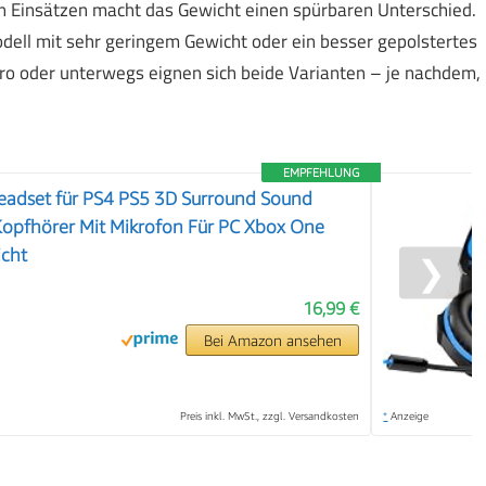
en Einsätzen macht das Gewicht einen spürbaren Unterschied.
odell mit sehr geringem Gewicht oder ein besser gepolstertes
ro oder unterwegs eignen sich beide Varianten – je nachdem,
EMPFEHLUNG
adset für PS4 PS5 3D Surround Sound
Kopfhörer Mit Mikrofon Für PC Xbox One
icht
❯
16,99 €
Bei Amazon ansehen
Preis inkl. MwSt., zzgl. Versandkosten
*
Anzeige