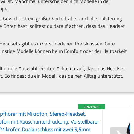
willst. Manchmal unterscheiden sich Modelle in der
ppe.
s Gewicht ist ein großer Vorteil, aber auch die Polsterung
e Ohren hast, solltest du darauf achten, dass das Headset
Headsets gibt es in verschiedenen Preisklassen. Gute
günstige Modelle können beim Komfort oder der Haltbarkeit
t dir die Auswahl leichter. Achte darauf, dass das Headset
 So findest du ein Modell, das deinen Alltag unterstützt,
ANGEBOT
pfhörer mit Mikrofon, Stereo-Headset,
rofon mit Rauschunterdrückung, Verstellbarer
/Mikrofon Dualanschluss mit zwei 3,5mm