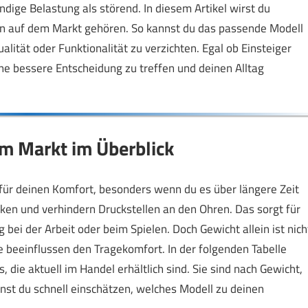
dige Belastung als störend. In diesem Artikel wirst du
ten auf dem Markt gehören. So kannst du das passende Modell
alität oder Funktionalität zu verzichten. Egal ob Einsteiger
eine bessere Entscheidung zu treffen und deinen Alltag
em Markt im Überblick
 für deinen Komfort, besonders wenn du es über längere Zeit
en und verhindern Druckstellen an den Ohren. Das sorgt für
i der Arbeit oder beim Spielen. Doch Gewicht allein ist nich
e beeinflussen den Tragekomfort. In der folgenden Tabelle
 die aktuell im Handel erhältlich sind. Sie sind nach Gewicht,
st du schnell einschätzen, welches Modell zu deinen