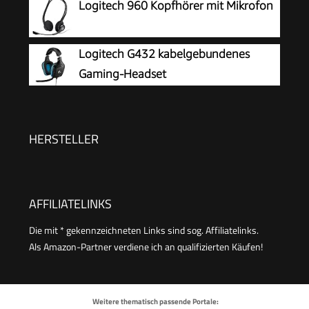
Logitech 960 Kopfhörer mit Mikrofon
Logitech G432 kabelgebundenes
Gaming-Headset
HERSTELLER
AFFILIATELINKS
Die mit * gekennzeichneten Links sind sog. Affiliatelinks.
Als Amazon-Partner verdiene ich an qualifizierten Käufen!
Weitere thematisch passende Portale: