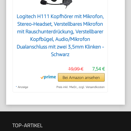
Logitech H111 Kopfhörer mit Mikrofon,
Stereo-Headset, Verstellbares Mikrofon
mit Rauschunterdrückung, Verstellbarer
Kopfbügel, Audio/Mikrofon
Dualanschluss mit zwei 3,5mm Klinken -
Schwarz
19,99 €
7,54 €
Bei Amazon ansehen
*
Anzeige
Preis inkl. MwSt., zzgl. Versandkosten
TOP-ARTIKEL