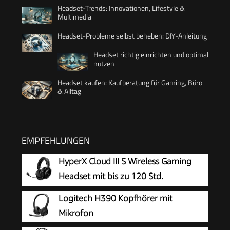
Headset-Trends: Innovationen, Lifestyle &
Multimedia
Headset-Probleme selbst beheben: DIY-Anleitung
Headset richtig einrichten und optimal
nutzen
Headset kaufen: Kaufberatung für Gaming, Büro
& Alltag
EMPFEHLUNGEN
HyperX Cloud III S Wireless Gaming
Headset mit bis zu 120 Std.
Akkulaufzeit
Logitech H390 Kopfhörer mit
Mikrofon